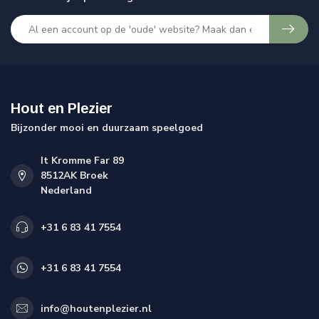
Hout en Plezier
Bijzonder mooi en duurzaam speelgoed
It Kromme Far 89
8512AK Broek
Nederland
+31 6 83 41 7554
+31 6 83 41 7554
info@houtenplezier.nl