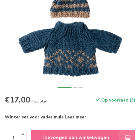
€17,00
Op voorraad (3)
Incl. btw
Winter set voor vader muis
Lees meer
.
Toevoegen aan winkelwagen