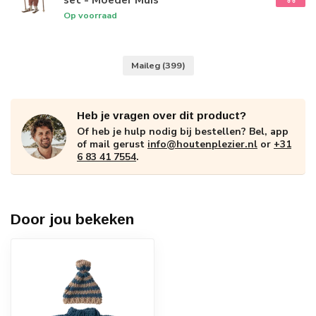
Op voorraad
Maileg
(399)
Heb je vragen over dit product?
Of heb je hulp nodig bij bestellen? Bel, app
of mail gerust
info@houtenplezier.nl
or
+31
6 83 41 7554
.
Door jou bekeken