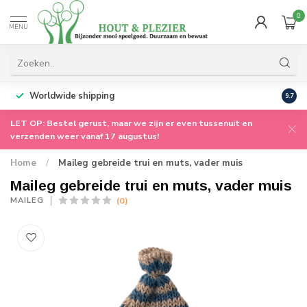
0
MENU
Worldwide shipping
9.7
LET OP: Bestel gerust, maar we zijn er even tussenuit en
verzenden weer vanaf 17 augustus!
Home
/
Maileg gebreide trui en muts, vader muis
Maileg gebreide trui en muts, vader muis
(0)
MAILEG