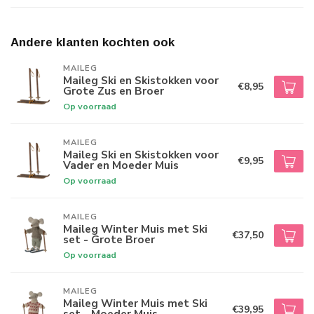
Andere klanten kochten ook
MAILEG
Maileg Ski en Skistokken voor
€8,95
Grote Zus en Broer
Op voorraad
MAILEG
Maileg Ski en Skistokken voor
€9,95
Vader en Moeder Muis
Op voorraad
MAILEG
Maileg Winter Muis met Ski
€37,50
set - Grote Broer
Op voorraad
MAILEG
Maileg Winter Muis met Ski
€39,95
set - Moeder Muis