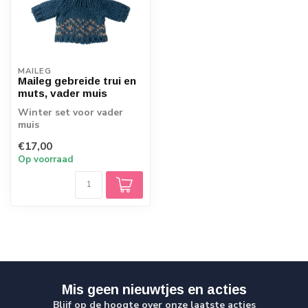
MAILEG
Maileg gebreide trui en
muts, vader muis
Winter set voor vader
muis
€17,00
Op voorraad
Mis geen nieuwtjes en acties
Blijf op de hoogte over onze laatste acties