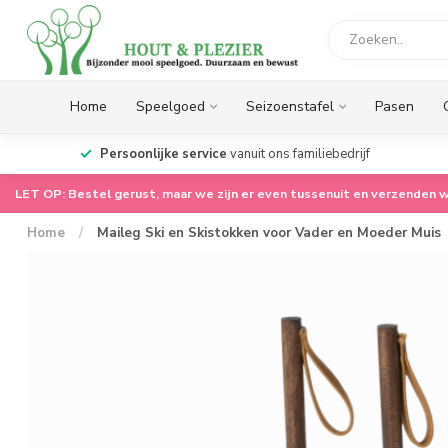
Home
Speelgoed
Seizoenstafel
Pasen
op.
Persoonlijke service
vanuit ons familiebedrijf
LET OP: Bestel gerust, maar we zijn er even tussenuit en verzenden w
Home
/
Maileg Ski en Skistokken voor Vader en Moeder Muis