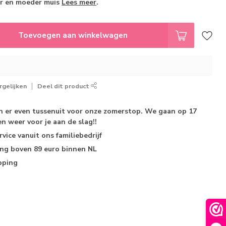
er en moeder muis
Lees meer
.
Toevoegen aan winkelwagen
gelijken
Deel dit product
jn er even tussenuit voor onze zomerstop. We gaan op 17
n weer voor je aan de slag!!
rvice
vanuit ons familiebedrijf
ing
boven 89 euro binnen NL
pping