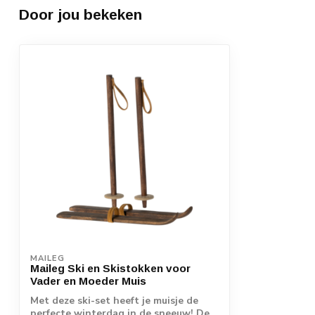
Door jou bekeken
MAILEG
Maileg Ski en Skistokken voor
Vader en Moeder Muis
Met deze ski-set heeft je muisje de
perfecte winterdag in de sneeuw! De