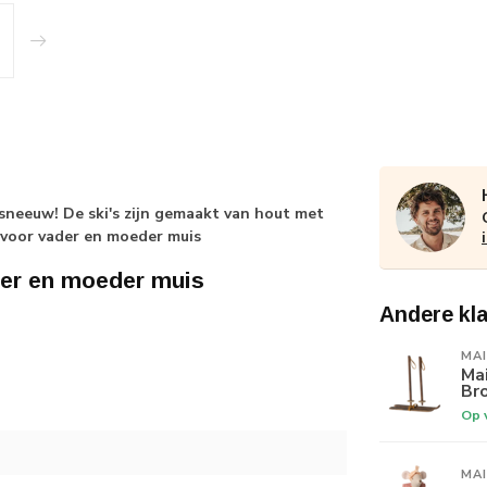
 sneeuw! De ski's zijn gemaakt van hout met
t voor vader en moeder muis
der en moeder muis
Andere kl
MA
Mai
Br
Op 
MA