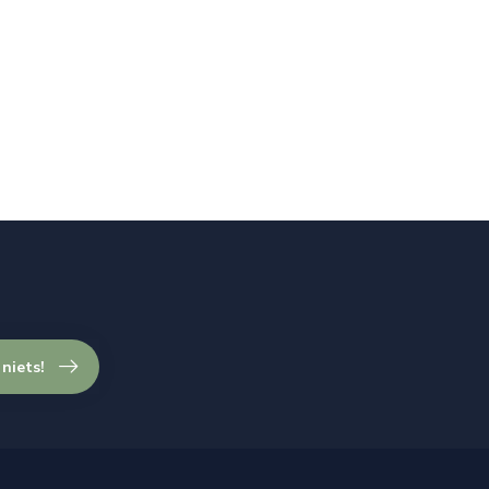
 niets!