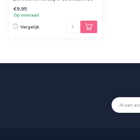
ski's zi...
€9,95
Op voorraad
Vergelijk