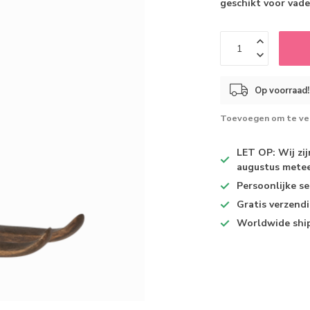
geschikt voor vad
Op voorraad!
Toevoegen om te ver
LET OP: Wij zi
augustus metee
Persoonlijke se
Gratis verzend
Worldwide shi