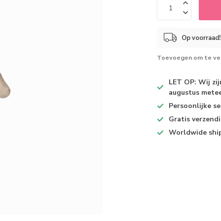
Op voorraad!
Toevoegen om te ver
LET OP: Wij zi
augustus metee
Persoonlijke se
Gratis verzend
Worldwide shi