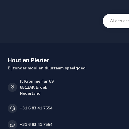
Hout en Plezier
Bijzonder mooi en duurzaam speelgoed
It Kromme Far 89
8512AK Broek
Nederland
+31 6 83 41 7554
+31 6 83 41 7554