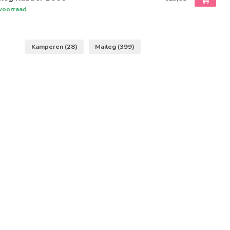
voorraad
Kamperen
(28)
Maileg
(399)