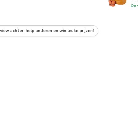
Op 
eview achter, help anderen en win leuke prijzen!