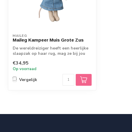
MAILEG
Maileg Kampeer Muis Grote Zus
De wereldreiziger heeft een heerlijke
slaapzak op haar rug, mag ze bij jou
kampe...
€34,95
Op voorraad
Vergelijk