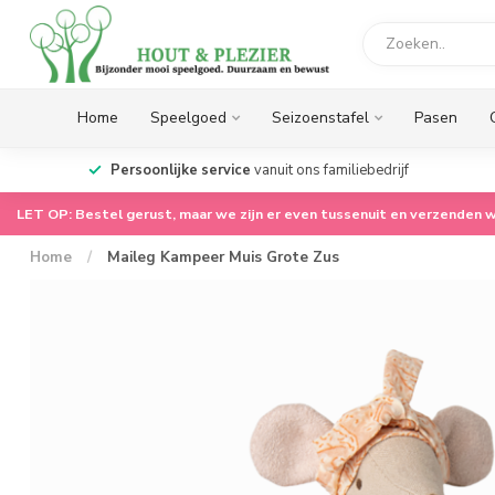
Home
Speelgoed
Seizoenstafel
Pasen
op.
Persoonlijke service
vanuit ons familiebedrijf
LET OP: Bestel gerust, maar we zijn er even tussenuit en verzenden w
Home
/
Maileg Kampeer Muis Grote Zus