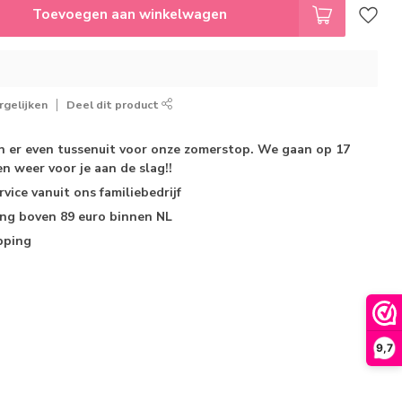
Toevoegen aan winkelwagen
gelijken
Deel dit product
jn er even tussenuit voor onze zomerstop. We gaan op 17
n weer voor je aan de slag!!
rvice
vanuit ons familiebedrijf
ing
boven 89 euro binnen NL
pping
9,7