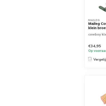
MAILEG
Maileg Co
klein broe
cowboy kl
€34,95
Op voorraa
Vergeli