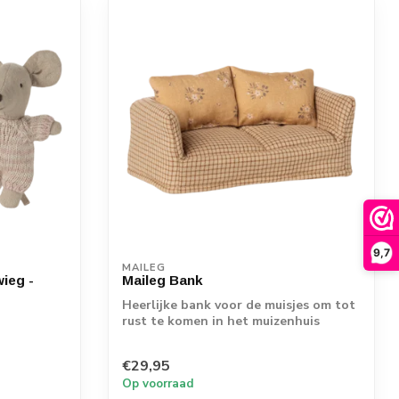
9,7
MAILEG
ieg -
Maileg Bank
Heerlijke bank voor de muisjes om tot
rust te komen in het muizenhuis
€29,95
Op voorraad