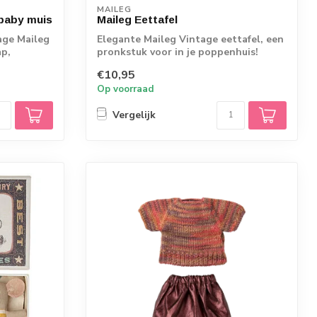
MAILEG
baby muis
Maileg Eettafel
age Maileg
Elegante Maileg Vintage eettafel, een
ap,
pronkstuk voor in je poppenhuis!
€10,95
Op voorraad
Vergelijk