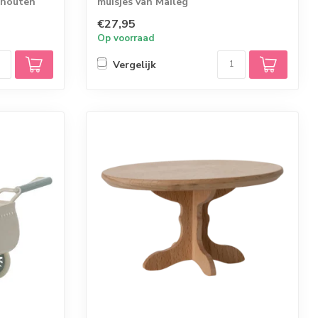
 houten
muisjes van Maileg
€27,95
Op voorraad
Vergelijk