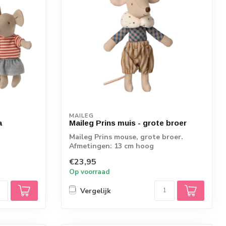
MAILEG
a
Maileg Prins muis - grote broer
Maileg Prins mouse, grote broer.
Afmetingen: 13 cm hoog
€23,95
Op voorraad
Vergelijk