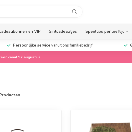
Cadeaubonnen en VIP
Sintcadeautjes
Speeltips per leeftijd
Persoonlijke service
vanuit ons familiebedrijf
G
eer vanaf 17 augustus!
Producten