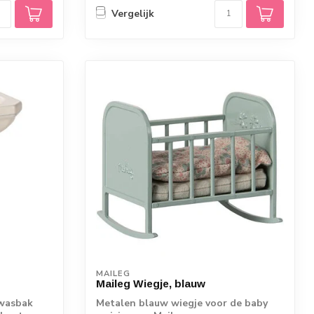
Vergelijk
MAILEG
Maileg Wiegje, blauw
 wasbak
Metalen blauw wiegje voor de baby