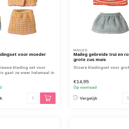
MAILEG
edingset voor moeder
Maileg gebreide trui en ro
grote zus muis
ieuwe kleding set voor
Stoere kledingset voor grot
s gaat ze weer helemaal in
€14,95
d
Op voorraad
jk
Vergelijk