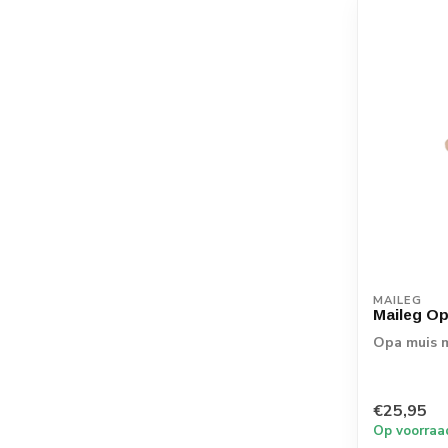
MAILEG
Maileg Op
Opa muis m
€25,95
Op voorraa