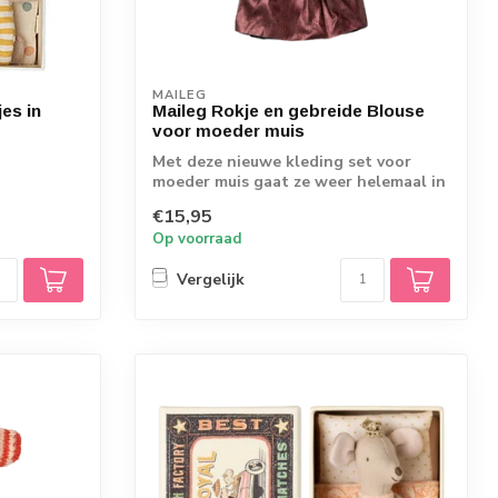
MAILEG
es in
Maileg Rokje en gebreide Blouse
voor moeder muis
Met deze nieuwe kleding set voor
moeder muis gaat ze weer helemaal in
stijl gekl...
€15,95
Op voorraad
Vergelijk