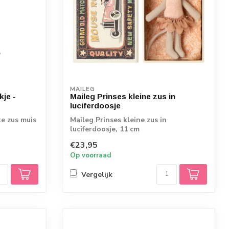
MAILEG
kje -
Maileg Prinses kleine zus in
luciferdoosje
e zus muis
Maileg Prinses kleine zus in
luciferdoosje, 11 cm
€23,95
Op voorraad
Vergelijk