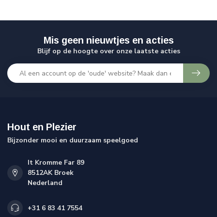
Mis geen nieuwtjes en acties
Blijf op de hoogte over onze laatste acties
Hout en Plezier
Bijzonder mooi en duurzaam speelgoed
It Kromme Far 89
8512AK Broek
Nederland
+31 6 83 41 7554