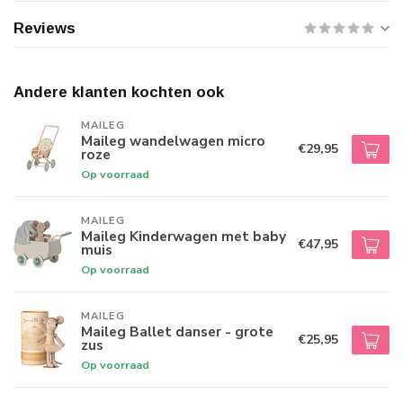
Reviews
Andere klanten kochten ook
MAILEG
Maileg wandelwagen micro
€29,95
roze
Op voorraad
MAILEG
Maileg Kinderwagen met baby
€47,95
muis
Op voorraad
MAILEG
Maileg Ballet danser - grote
€25,95
zus
Op voorraad