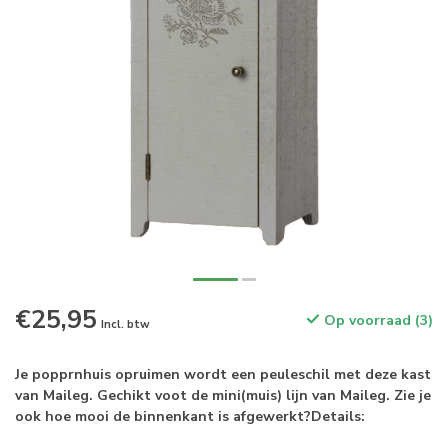
€25,95
Op voorraad (3)
Incl. btw
Je popprnhuis opruimen wordt een peuleschil met deze kast
van Maileg. Gechikt voot de mini(muis) lijn van Maileg. Zie je
ook hoe mooi de binnenkant is afgewerkt?Details: