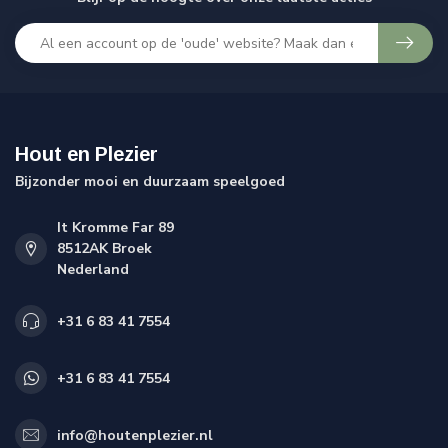
Hout en Plezier
Bijzonder mooi en duurzaam speelgoed
It Kromme Far 89
8512AK Broek
Nederland
+31 6 83 41 7554
+31 6 83 41 7554
info@houtenplezier.nl