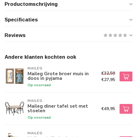
Productomschrijving
Specificaties
Reviews
Andere klanten kochten ook
MAILEG
€32,50
Maileg Grote broer muis in
doos in pyjama
€27,95
Op voorraad
MAILEG
Maileg diner tafel set met
€49,95
stoelen
Op voorraad
MAILEG