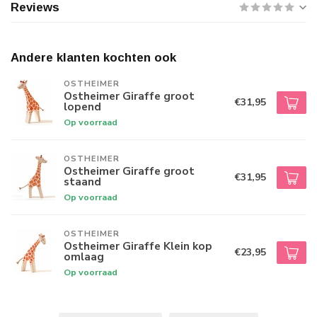
Reviews
Andere klanten kochten ook
OSTHEIMER
Ostheimer Giraffe groot
€31,95
lopend
Op voorraad
OSTHEIMER
Ostheimer Giraffe groot
€31,95
staand
Op voorraad
OSTHEIMER
Ostheimer Giraffe Klein kop
€23,95
omlaag
Op voorraad