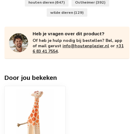
houten dieren
(647)
Ostheimer
(392)
wilde dieren
(129)
Heb je vragen over dit product?
Of heb je hulp nodig bij bestellen? Bel, app
of mail gerust
info@houtenplezier.nl
or
+31
6 83 41 7554
.
Door jou bekeken