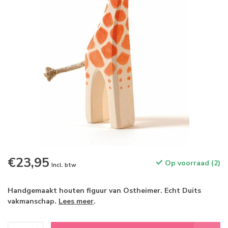
€23,95
Op voorraad (2)
Incl. btw
Handgemaakt houten figuur van Ostheimer. Echt Duits
vakmanschap.
Lees meer
.