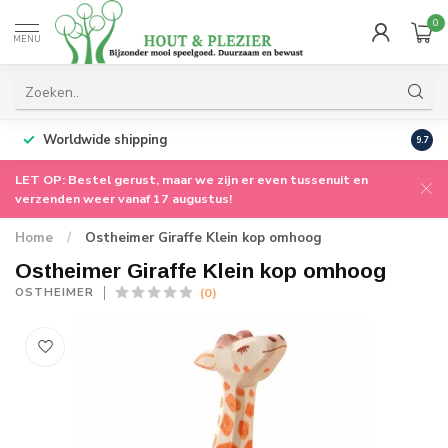
0
MENU
Worldwide shipping
9.7
LET OP: Bestel gerust, maar we zijn er even tussenuit en
verzenden weer vanaf 17 augustus!
Home
/
Ostheimer Giraffe Klein kop omhoog
Ostheimer Giraffe Klein kop omhoog
(0)
OSTHEIMER