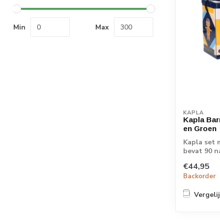
Min
Max
KAPLA
Kapla Bar
en Groen
Kapla set 
bevat 90 n
gekleur...
€44,95
Backorder
Vergeli