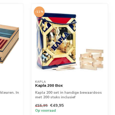
-11%
KAPLA
Kapla 200 Box
 kleuren. In
Kapla 200 set in handige bewaardoos
met 200 stuks inclusief
instructieboekje
€49,95
€55,95
Op voorraad