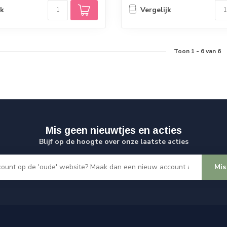
jk
Vergelijk
Toon
1
-
6
van 6
Mis geen nieuwtjes en acties
Blijf op de hoogte over onze laatste acties
Mis