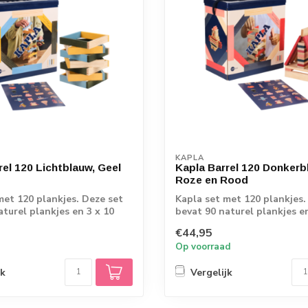
KAPLA
rel 120 Lichtblauw, Geel
Kapla Barrel 120 Donkerb
Roze en Rood
met 120 plankjes. Deze set
Kapla set met 120 plankjes.
aturel plankjes en 3 x 10
bevat 90 naturel plankjes en
gekleur...
€44,95
Op voorraad
jk
Vergelijk