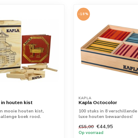
-18%
KAPLA
 in houten kist
Kapla Octocolor
in mooie houten kist,
100 stuks in 8 verschillende
challenge boek rood.
luxe houten bewaardoos!
€44,95
€55,00
Op voorraad