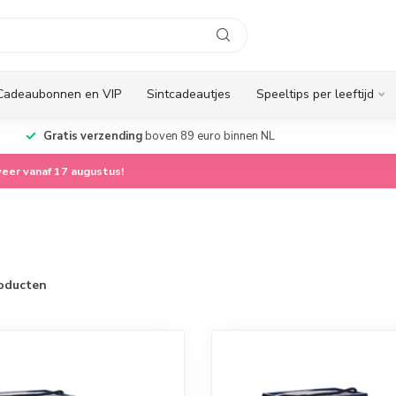
Cadeaubonnen en VIP
Sintcadeautjes
Speeltips per leeftijd
Gratis verzending
boven 89 euro binnen NL
eer vanaf 17 augustus!
oducten