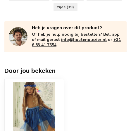
zijde
(39)
Heb je vragen over dit product?
Of heb je hulp nodig bij bestellen? Bel, app
of mail gerust
info@houtenplezier.nl
or
+31
6 83 41 7554
.
Door jou bekeken