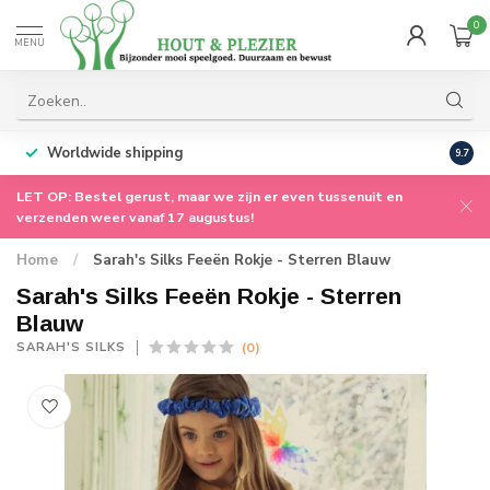
0
MENU
Worldwide shipping
9.7
LET OP: Bestel gerust, maar we zijn er even tussenuit en
verzenden weer vanaf 17 augustus!
Home
/
Sarah's Silks Feeën Rokje - Sterren Blauw
Sarah's Silks Feeën Rokje - Sterren
Blauw
(0)
SARAH'S SILKS