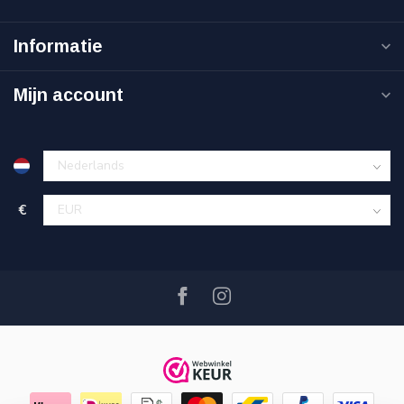
Informatie
Mijn account
€