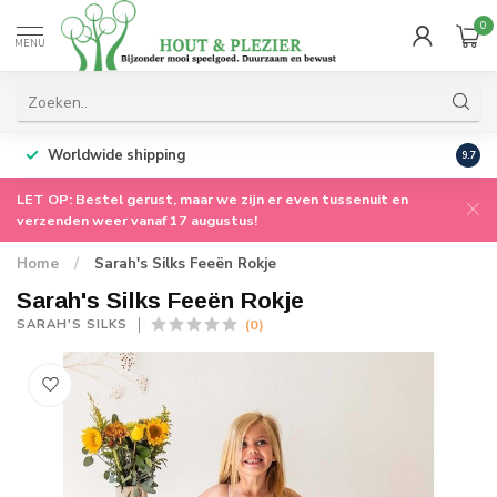
0
MENU
Worldwide shipping
9.7
LET OP: Bestel gerust, maar we zijn er even tussenuit en
verzenden weer vanaf 17 augustus!
Home
/
Sarah's Silks Feeën Rokje
Sarah's Silks Feeën Rokje
(0)
SARAH'S SILKS