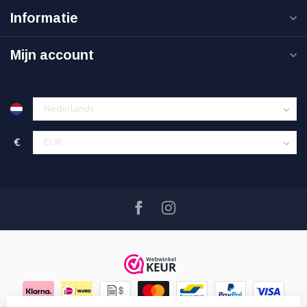
Informatie
Mijn account
€