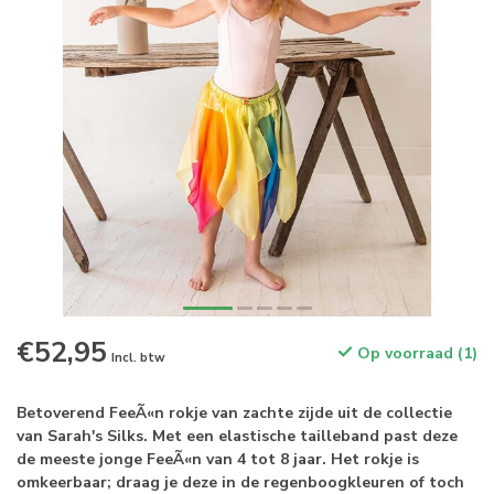
€52,95
Op voorraad (1)
Incl. btw
Betoverend FeeÃ«n rokje van zachte zijde uit de collectie
van Sarah's Silks. Met een elastische tailleband past deze
de meeste jonge FeeÃ«n van 4 tot 8 jaar. Het rokje is
omkeerbaar; draag je deze in de regenboogkleuren of toch