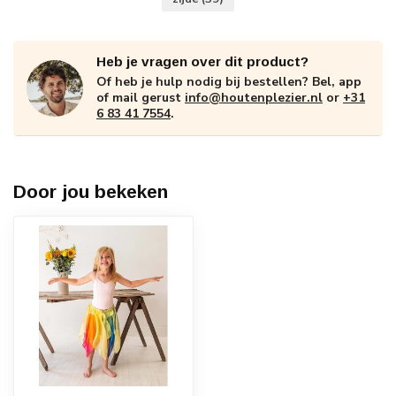
Heb je vragen over dit product?
Of heb je hulp nodig bij bestellen? Bel, app
of mail gerust
info@houtenplezier.nl
or
+31
6 83 41 7554
.
Door jou bekeken