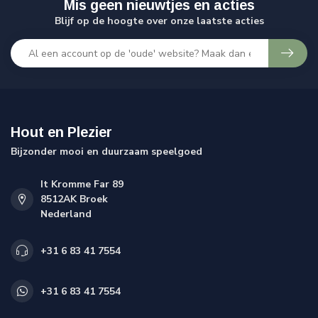
Mis geen nieuwtjes en acties
Blijf op de hoogte over onze laatste acties
Hout en Plezier
Bijzonder mooi en duurzaam speelgoed
It Kromme Far 89
8512AK Broek
Nederland
+31 6 83 41 7554
+31 6 83 41 7554