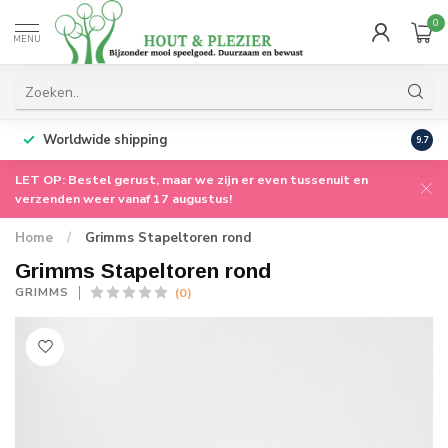
0
MENU
Worldwide shipping
9.7
LET OP: Bestel gerust, maar we zijn er even tussenuit en
verzenden weer vanaf 17 augustus!
Home
/
Grimms Stapeltoren rond
Grimms Stapeltoren rond
(0)
GRIMMS