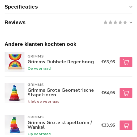
Specificaties
Reviews
Andere klanten kochten ook
GRIMMS
Grimms Dubbele Regenboog
€65,95
Op voorraad
GRIMMS
Grimms Grote Geometrische
€64,95
Stapeltoren
Niet op voorraad
GRIMMS
Grimms Grote stapeltoren /
€33,95
Wankel
Op voorraad