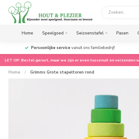
Home
Speelgoed
Seizoenstafel
Pasen
op.
Persoonlijke service
vanuit ons familiebedrijf
LET OP: Bestel gerust, maar we zijn er even tussenuit en verzenden w
Home
/
Grimms Grote stapeltoren rond