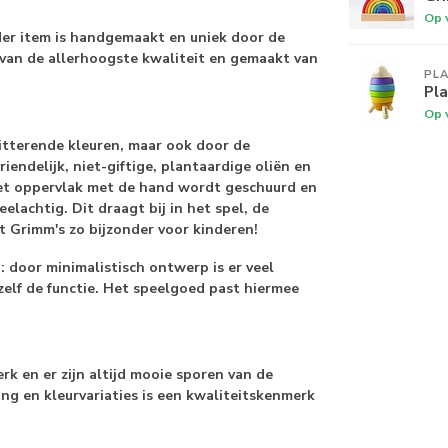
Op 
der item is handgemaakt en uniek door de
 van de allerhoogste kwaliteit en gemaakt van
PL
Pla
Op 
tterende kleuren, maar ook door de
endelijk, niet-giftige, plantaardige oliën en
het oppervlak met de hand wordt geschuurd en
elachtig. Dit draagt bij in het spel, de
t Grimm's zo bijzonder voor kinderen!
door minimalistisch ontwerp is er veel
zelf de functie. Het speelgoed past hiermee
k en er zijn altijd mooie sporen van de
ing en kleurvariaties is een kwaliteitskenmerk