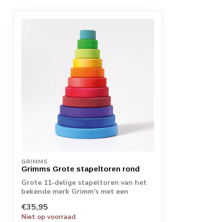
GRIMMS
Grimms Grote stapeltoren rond
Grote 11-delige stapeltoren van het
bekende merk Grimm's met een
prachtig kleurv...
€35,95
Niet op voorraad