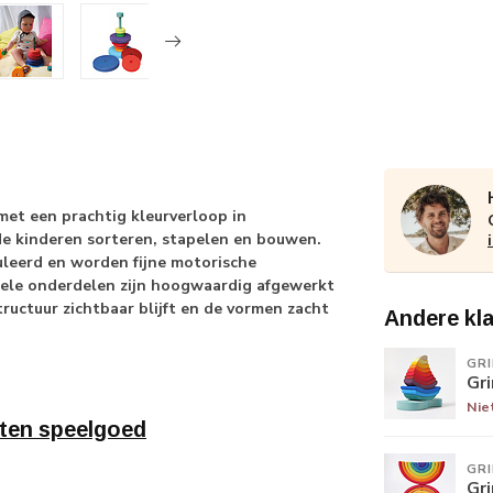
et een prachtig kleurverloop in
e kinderen sorteren, stapelen en bouwen.
leerd en worden fijne motorische
uele onderdelen zijn hoogwaardig afgewerkt
ructuur zichtbaar blijft en de vormen zacht
Andere kl
GR
Gr
Nie
ten speelgoed
GR
Gr