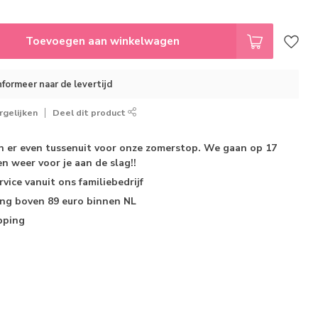
Toevoegen aan winkelwagen
nformeer naar de levertijd
gelijken
Deel dit product
jn er even tussenuit voor onze zomerstop. We gaan op 17
n weer voor je aan de slag!!
rvice
vanuit ons familiebedrijf
ing
boven 89 euro binnen NL
pping