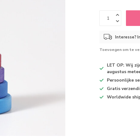
Interesse? I
Toevoegen om te ver
LET OP: Wij zi
augustus metee
Persoonlijke se
Gratis verzend
Worldwide shi