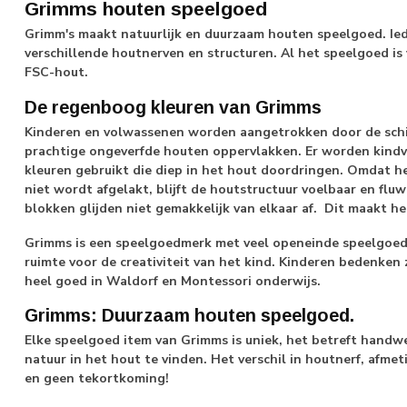
Grimms houten speelgoed
Grimm's maakt natuurlijk en duurzaam houten speelgoed. Ie
verschillende houtnerven en structuren. Al het speelgoed is
FSC-hout.
De regenboog kleuren van Grimms
Kinderen en volwassenen worden aangetrokken door de schi
prachtige ongeverfde houten oppervlakken. Er worden kindvri
kleuren gebruikt die diep in het hout doordringen. Omdat 
niet wordt afgelakt, blijft de houtstructuur voelbaar en fluwe
blokken glijden niet gemakkelijk van elkaar af. Dit maakt he
Grimms is een speelgoedmerk met veel openeinde speelgoed: 
ruimte voor de creativiteit van het kind. Kinderen bedenken 
heel goed in Waldorf en Montessori onderwijs.
Grimms: Duurzaam houten speelgoed.
Elke speelgoed item van Grimms is uniek, het betreft handwer
natuur in het hout te vinden. Het verschil in houtnerf, afmet
en geen tekortkoming!