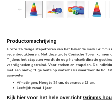
Productomschrijving
Grote 11-delige stapeltoren van het bekende merk Grimm's m
regenboogkleuren. Met deze grote Conische Toren kunnen d
Tijdens het stapelen wordt de oog-handcoördinatie gestimu
vaardigheden getraind. Voor steken en stapelen. De individ
met een niet-giftige beits op waterbasis waardoor de houtst
aanvoelen.
Afmetingen: Hoogte 24 cm, doorsnede 13 cm.
Leeftijd: vanaf 1 jaar
Kijk hier voor het hele overzicht
Grimms hou