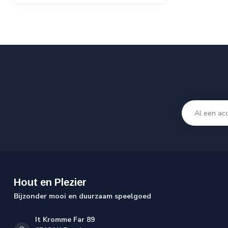
Hout en Plezier
Bijzonder mooi en duurzaam speelgoed
It Kromme Far 89