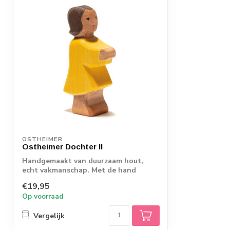
OSTHEIMER
Ostheimer Dochter II
Handgemaakt van duurzaam hout,
echt vakmanschap. Met de hand
beschilderd met kin...
€19,95
Op voorraad
Vergelijk