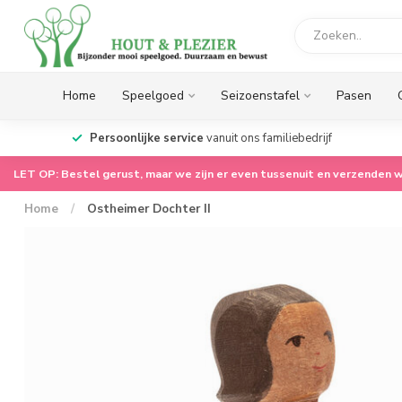
Home
Speelgoed
Seizoenstafel
Pasen
op.
Persoonlijke service
vanuit ons familiebedrijf
LET OP: Bestel gerust, maar we zijn er even tussenuit en verzenden w
Home
/
Ostheimer Dochter II