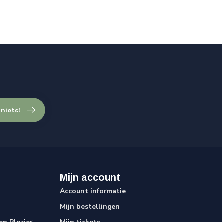
 niets!
Mijn account
Account informatie
Mijn bestellingen
n Plezier
Mijn tickets