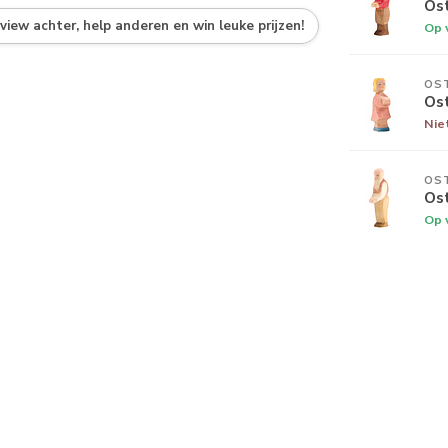
Os
eview achter, help anderen en win leuke prijzen!
Op 
OS
Os
Nie
OS
Os
Op 