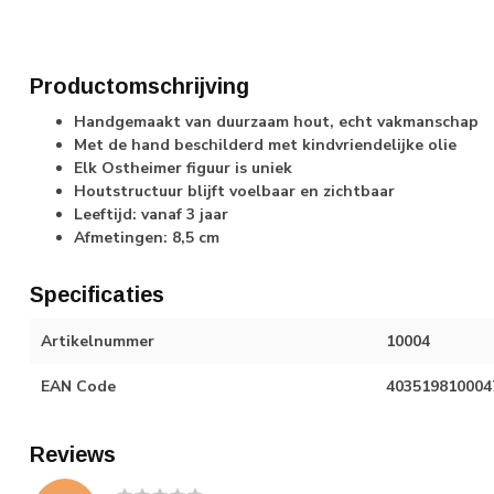
Productomschrijving
Handgemaakt van duurzaam hout, echt vakmanschap
Met de hand beschilderd met kindvriendelijke olie
Elk Ostheimer figuur is uniek
Houtstructuur blijft voelbaar en zichtbaar
Leeftijd: vanaf 3 jaar
Afmetingen: 8,5 cm
Specificaties
Artikelnummer
10004
EAN Code
403519810004
Reviews