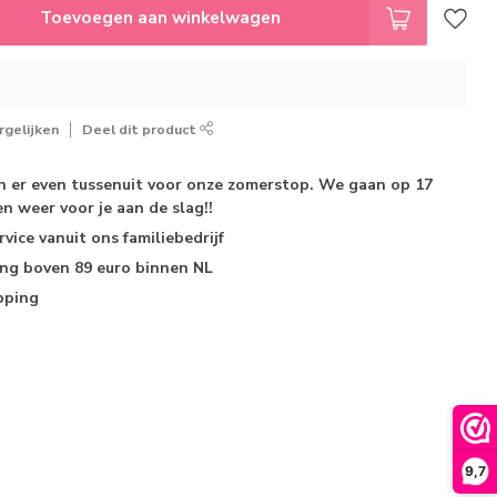
Toevoegen aan winkelwagen
gelijken
Deel dit product
jn er even tussenuit voor onze zomerstop. We gaan op 17
n weer voor je aan de slag!!
rvice
vanuit ons familiebedrijf
ing
boven 89 euro binnen NL
pping
9,7