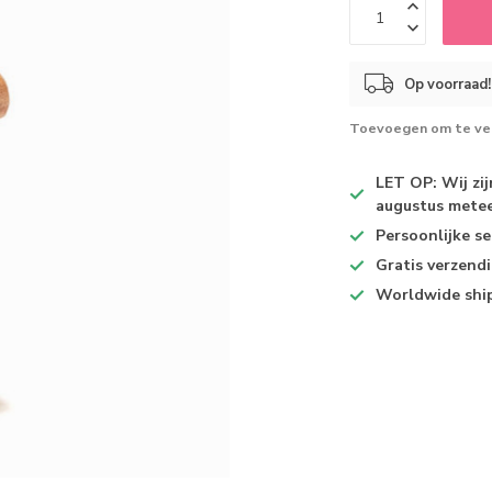
Op voorraad!
Toevoegen om te ver
LET OP: Wij zi
augustus metee
Persoonlijke se
Gratis verzend
Worldwide shi