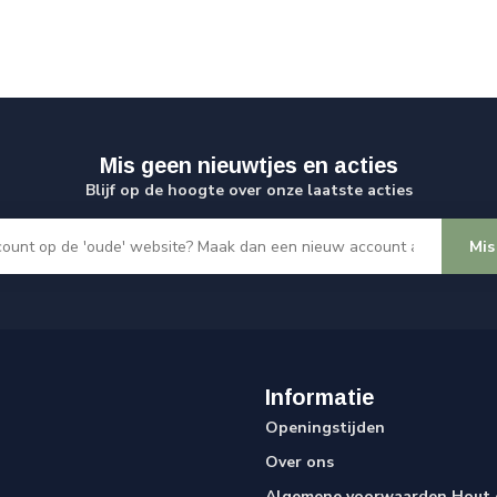
Mis geen nieuwtjes en acties
Blijf op de hoogte over onze laatste acties
Mis
Informatie
Openingstijden
Over ons
Algemene voorwaarden Hout e