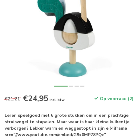
€24,95
€21,21
Op voorraad (2)
Incl. btw
Leren speelgoed met 6 grote stukken om in een prachtige
struisvogel te stapelen. Maar waar is haar kleine kuikentje
verborgen? Lekker warm en weggestopt in zijn ei!<iframe
src="//www.youtube.com/embed/G9x0MP78PQc"