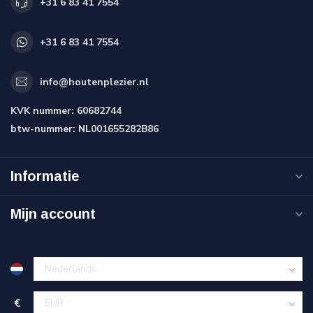
+31 6 83 41 7554
+31 6 83 41 7554
info@houtenplezier.nl
KVK nummer:
60682744
btw-nummer:
NL001655282B86
Informatie
Mijn account
€