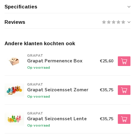
Specificaties
Reviews
Andere klanten kochten ook
GRAPAT
Grapat Permenence Box
€25,60
Op voorraad
GRAPAT
Grapat Seizoensset Zomer
€35,75
Op voorraad
GRAPAT
Grapat Seizoensset Lente
€35,75
Op voorraad