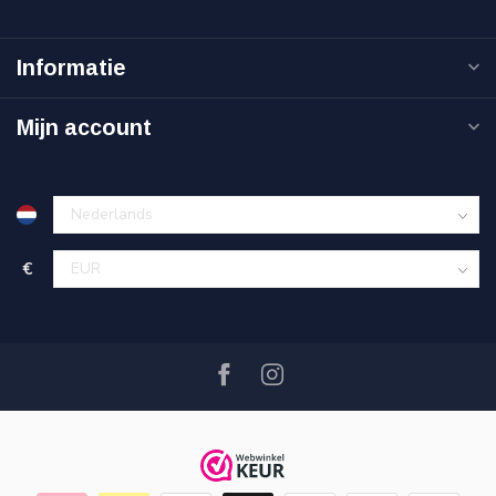
Informatie
Mijn account
€