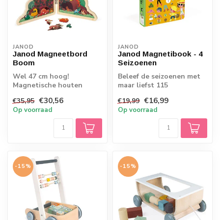
JANOD
JANOD
Janod Magneetbord
Janod Magnetibook - 4
Boom
Seizoenen
Wel 47 cm hoog!
Beleef de seizoenen met
Magnetische houten
maar liefst 115
boom.
magneetjes
€30,56
€16,99
€35,95
€19,99
Op voorraad
Op voorraad
-15%
-15%