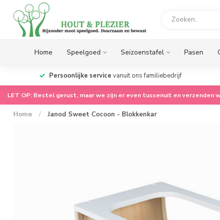
Home
Speelgoed
Seizoenstafel
Pasen
op.
Persoonlijke service
vanuit ons familiebedrijf
LET OP: Bestel gerust, maar we zijn er even tussenuit en verzenden w
Home
/
Janod Sweet Cocoon - Blokkenkar