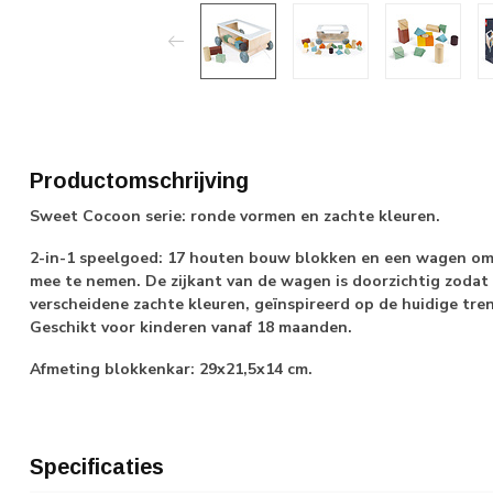
Productomschrijving
Sweet Cocoon serie: ronde vormen en zachte kleuren.
2-in-1 speelgoed: 17 houten bouw blokken en een wagen om va
mee te nemen. De zijkant van de wagen is doorzichtig zodat d
verscheidene zachte kleuren, geïnspireerd op de huidige tren
Geschikt voor kinderen vanaf 18 maanden.
Afmeting blokkenkar: 29x21,5x14 cm.
Specificaties