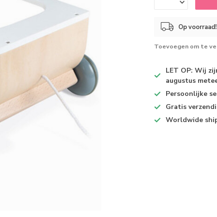
Op voorraad!
Toevoegen om te ver
LET OP: Wij zi
augustus metee
Persoonlijke se
Gratis verzend
Worldwide shi