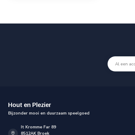
Hout en Plezier
Bijzonder mooi en duurzaam speelgoed
It Kromme Far 89
8512AK Broek