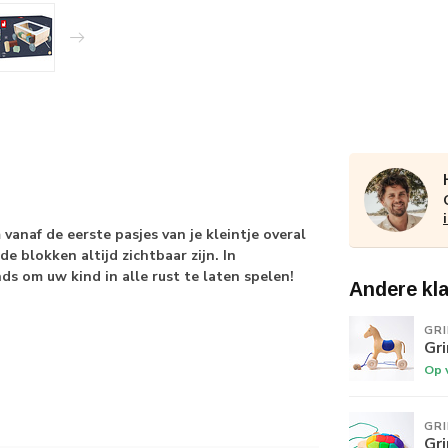
naf de eerste pasjes van je kleintje overal
e blokken altijd zichtbaar zijn. In
ds om uw kind in alle rust te laten spelen!
Andere kl
GR
Gr
Op 
GR
Gr