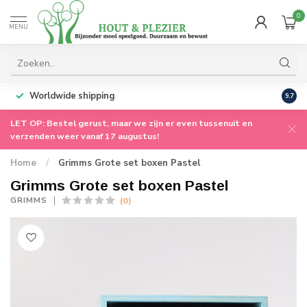
0
MENU
Worldwide shipping
9.7
LET OP: Bestel gerust, maar we zijn er even tussenuit en
verzenden weer vanaf 17 augustus!
Home
/
Grimms Grote set boxen Pastel
Grimms Grote set boxen Pastel
(0)
GRIMMS