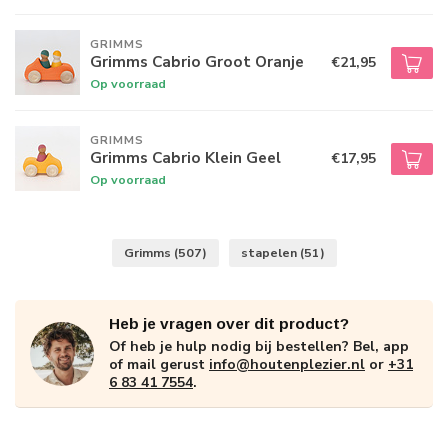
GRIMMS
Grimms Cabrio Groot Oranje
€21,95
Op voorraad
GRIMMS
Grimms Cabrio Klein Geel
€17,95
Op voorraad
Grimms
(507)
stapelen
(51)
Heb je vragen over dit product?
Of heb je hulp nodig bij bestellen? Bel, app
of mail gerust
info@houtenplezier.nl
or
+31
6 83 41 7554
.