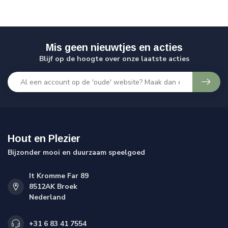
Mis geen nieuwtjes en acties
Blijf op de hoogte over onze laatste acties
Hout en Plezier
Bijzonder mooi en duurzaam speelgoed
It Kromme Far 89
8512AK Broek
Nederland
+31 6 83 41 7554