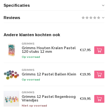
Specificaties
Reviews
Andere klanten kochten ook
GRIMMS
Grimms Houten Kralen Pastel
€17,95
120 stuks 12 mm
Op voorraad
GRIMMS
Grimms 12 Pastel Ballen Klein
€19,95
Op voorraad
GRIMMS
Grimms 12 Pastel Regenboog
€39,95
Vriendjes
Niet op voorraad