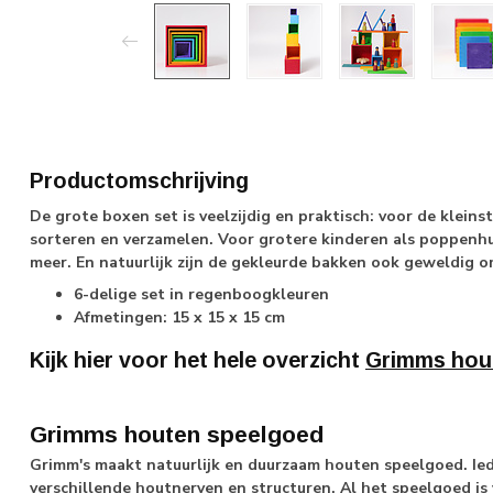
Productomschrijving
De grote boxen set is veelzijdig en praktisch: voor de klein
sorteren en verzamelen. Voor grotere kinderen als poppenhu
meer. En natuurlijk zijn de gekleurde bakken ook geweldig o
6-delige set in regenboogkleuren
Afmetingen: 15 x 15 x 15 cm
Kijk hier voor het hele overzicht
Grimms hou
Grimms houten speelgoed
Grimm's maakt natuurlijk en duurzaam houten speelgoed. Ie
verschillende houtnerven en structuren. Al het speelgoed is