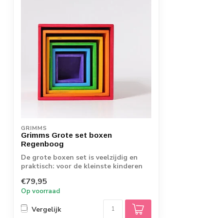
GRIMMS
Grimms Grote set boxen
Regenboog
De grote boxen set is veelzijdig en
praktisch: voor de kleinste kinderen
om te s...
€79,95
Op voorraad
Vergelijk