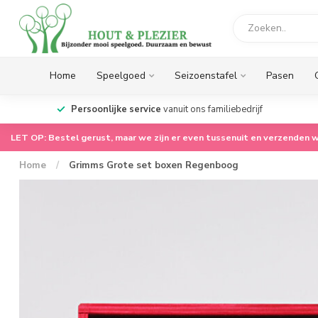
Home
Speelgoed
Seizoenstafel
Pasen
op.
Persoonlijke service
vanuit ons familiebedrijf
LET OP: Bestel gerust, maar we zijn er even tussenuit en verzenden w
Home
/
Grimms Grote set boxen Regenboog