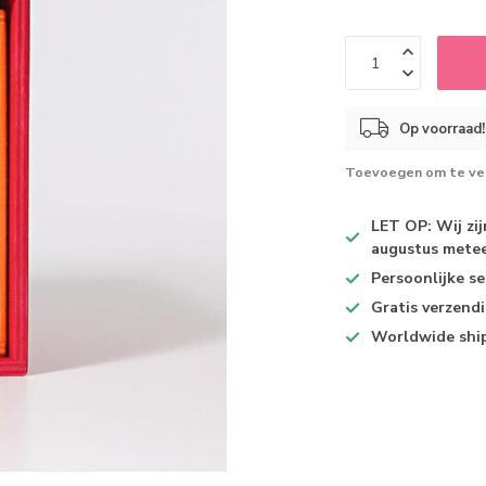
Op voorraad!
Toevoegen om te ver
LET OP: Wij zi
augustus metee
Persoonlijke se
Gratis verzend
Worldwide shi