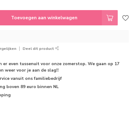
Toevoegen aan winkelwagen
gelijken
Deel dit product
jn er even tussenuit voor onze zomerstop. We gaan op 17
n weer voor je aan de slag!!
rvice
vanuit ons familiebedrijf
ing
boven 89 euro binnen NL
pping