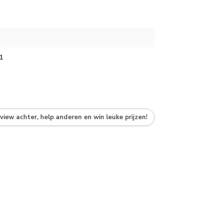
1
eview achter, help anderen en win leuke prijzen!