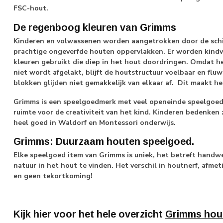
FSC-hout.
De regenboog kleuren van Grimms
Kinderen en volwassenen worden aangetrokken door de schi
prachtige ongeverfde houten oppervlakken. Er worden kindvri
kleuren gebruikt die diep in het hout doordringen. Omdat 
niet wordt afgelakt, blijft de houtstructuur voelbaar en fluwe
blokken glijden niet gemakkelijk van elkaar af. Dit maakt he
Grimms is een speelgoedmerk met veel openeinde speelgoed: 
ruimte voor de creativiteit van het kind. Kinderen bedenken 
heel goed in Waldorf en Montessori onderwijs.
Grimms: Duurzaam houten speelgoed.
Elke speelgoed item van Grimms is uniek, het betreft handwer
natuur in het hout te vinden. Het verschil in houtnerf, afmet
en geen tekortkoming!
Kijk hier voor het hele overzicht
Grimms hou