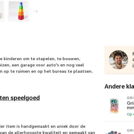
ste kinderen om te stapelen, te bouwen,
izen, een garage voor auto's en nog veel
m op te ruimen en op het bureau te plaatsen.
Andere kl
ten speelgoed
GR
Gr
m
Op 
der item is handgemaakt en uniek door de
GR
 van de allerhoogste kwaliteit en gemaakt van