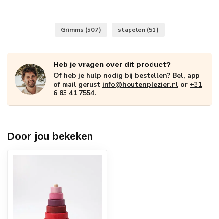
Grimms
(507)
stapelen
(51)
Heb je vragen over dit product?
Of heb je hulp nodig bij bestellen? Bel, app
of mail gerust
info@houtenplezier.nl
or
+31
6 83 41 7554
.
Door jou bekeken