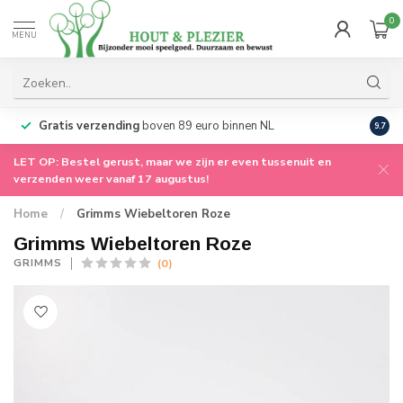
0
MENU
Gratis verzending
boven 89 euro binnen NL
Worl
9.7
LET OP: Bestel gerust, maar we zijn er even tussenuit en
verzenden weer vanaf 17 augustus!
Home
/
Grimms Wiebeltoren Roze
Grimms Wiebeltoren Roze
(0)
GRIMMS