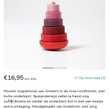
€16,95
Op voorraad (1)
Incl. btw
Houten stapeltoren van Grimm's in de roze-roodtinten, met
bolle onderkant. Spelenderwijs oefen je hand-oog
coÃ¶rdinatie en omdat de onderkant bol is met een beetje
extra uitdaging. Handgemaakt van lindehout, met zorg