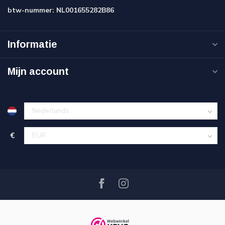
btw-nummer:
NL001655282B86
Informatie
Mijn account
€