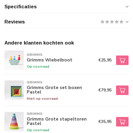
Specificaties
Reviews
Andere klanten kochten ook
GRIMMS
Grimms Wiebelboot
€25,95
Op voorraad
GRIMMS
Grimms Grote set boxen
€79,95
Pastel
Niet op voorraad
GRIMMS
Grimms Grote stapeltoren
€35,95
Pastel
Op voorraad