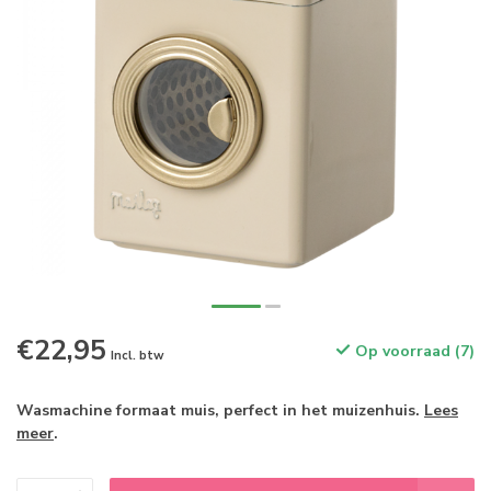
€22,95
Op voorraad (7)
Incl. btw
Wasmachine formaat muis, perfect in het muizenhuis.
Lees
meer
.