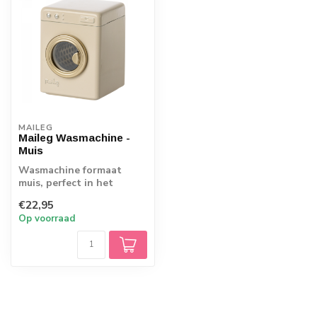
MAILEG
Maileg Wasmachine -
Muis
Wasmachine formaat
muis, perfect in het
muizenhuis.
€22,95
Op voorraad