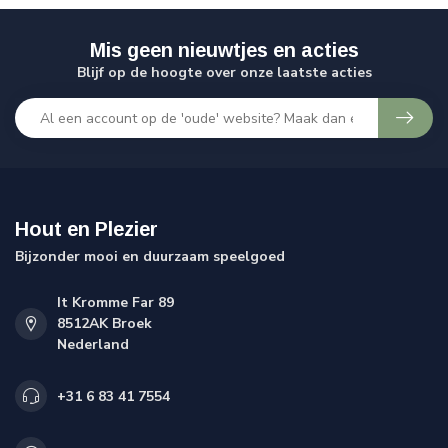
Mis geen nieuwtjes en acties
Blijf op de hoogte over onze laatste acties
Hout en Plezier
Bijzonder mooi en duurzaam speelgoed
It Kromme Far 89
8512AK Broek
Nederland
+31 6 83 41 7554