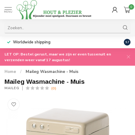
0
MENU
Worldwide shipping
9.7
LET OP: Bestel gerust, maar we zijn er even tussenuit en
verzenden weer vanaf 17 augustus!
Home
/
Maileg Wasmachine - Muis
Maileg Wasmachine - Muis
(0)
MAILEG