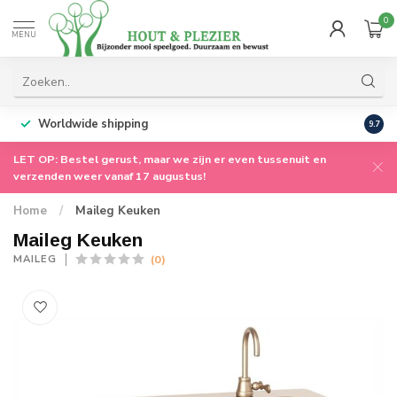
0
MENU
Worldwide shipping
9.7
LET OP: Bestel gerust, maar we zijn er even tussenuit en
verzenden weer vanaf 17 augustus!
Home
/
Maileg Keuken
Maileg Keuken
(0)
MAILEG