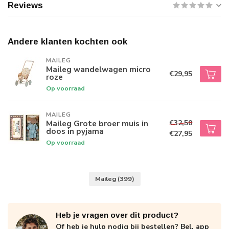
Reviews
Andere klanten kochten ook
MAILEG
Maileg wandelwagen micro
€29,95
roze
Op voorraad
MAILEG
€32,50
Maileg Grote broer muis in
doos in pyjama
€27,95
Op voorraad
Maileg
(399)
Heb je vragen over dit product?
Of heb je hulp nodig bij bestellen? Bel, app