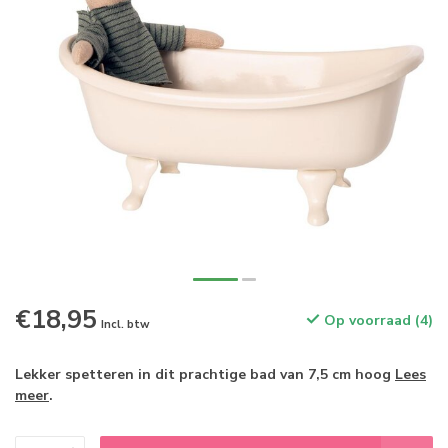
€18,95
Op voorraad (4)
Incl. btw
Lekker spetteren in dit prachtige bad van 7,5 cm hoog
Lees
meer
.