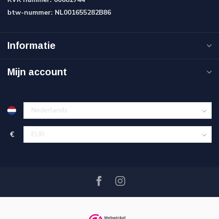
btw-nummer:
NL001655282B86
Informatie
Mijn account
€