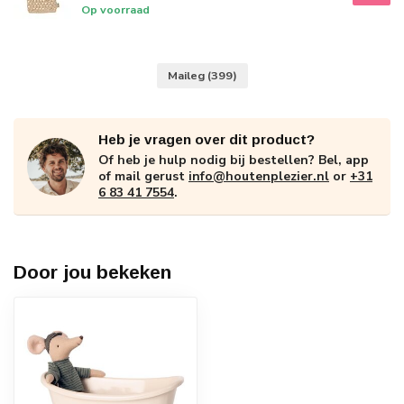
Op voorraad
Maileg
(399)
Heb je vragen over dit product?
Of heb je hulp nodig bij bestellen? Bel, app
of mail gerust
info@houtenplezier.nl
or
+31
6 83 41 7554
.
Door jou bekeken