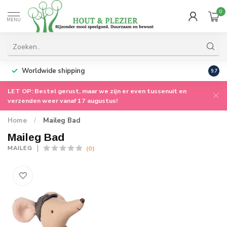
0
MENU
Worldwide shipping
9.7
LET OP: Bestel gerust, maar we zijn er even tussenuit en
verzenden weer vanaf 17 augustus!
Home
/
Maileg Bad
Maileg Bad
(0)
MAILEG