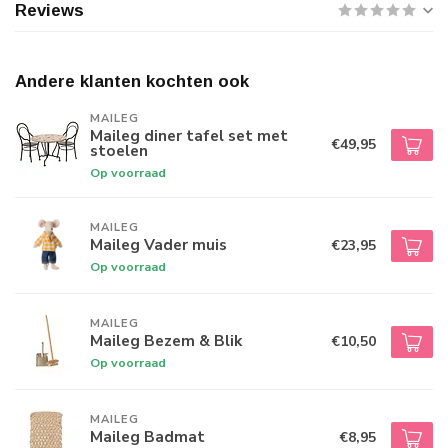
Reviews
Andere klanten kochten ook
MAILEG
Maileg diner tafel set met
€49,95
stoelen
Op voorraad
MAILEG
Maileg Vader muis
€23,95
Op voorraad
MAILEG
Maileg Bezem & Blik
€10,50
Op voorraad
MAILEG
Maileg Badmat
€8,95