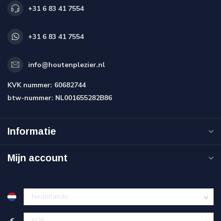
+31 6 83 41 7554
+31 6 83 41 7554
info@houtenplezier.nl
KVK nummer:
60682744
btw-nummer:
NL001655282B86
Informatie
Mijn account