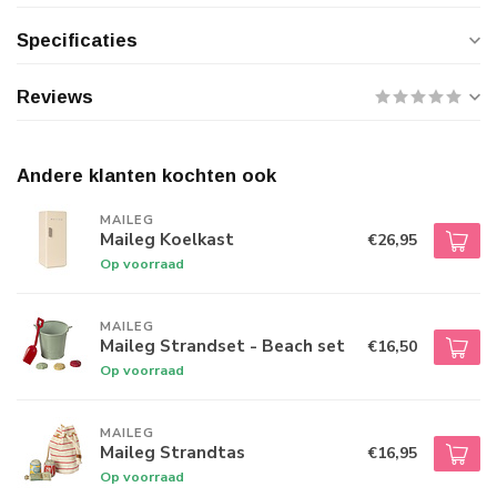
Specificaties
Reviews
Andere klanten kochten ook
MAILEG
Maileg Koelkast
€26,95
Op voorraad
MAILEG
Maileg Strandset - Beach set
€16,50
Op voorraad
MAILEG
Maileg Strandtas
€16,95
Op voorraad