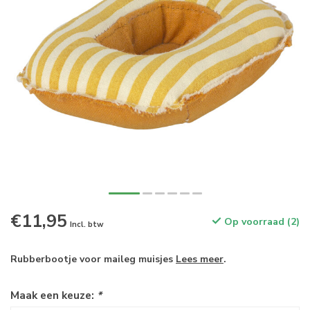
€11,95
Op voorraad (2)
Incl. btw
Rubberbootje voor maileg muisjes
Lees meer
.
Maak een keuze:
*