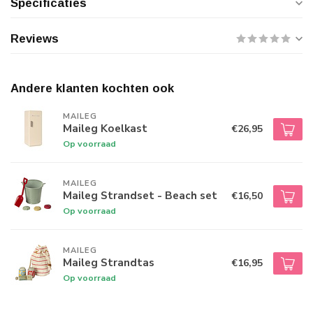
Specificaties
Reviews
Andere klanten kochten ook
MAILEG
Maileg Koelkast
€26,95
Op voorraad
MAILEG
Maileg Strandset - Beach set
€16,50
Op voorraad
MAILEG
Maileg Strandtas
€16,95
Op voorraad