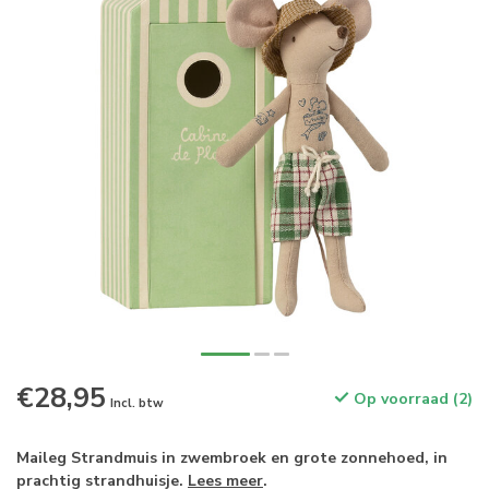
€28,95
Op voorraad (2)
Incl. btw
Maileg Strandmuis in zwembroek en grote zonnehoed, in
prachtig strandhuisje.
Lees meer
.