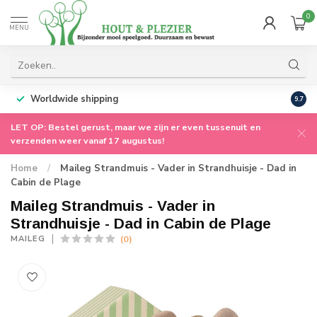
0
MENU
Worldwide shipping
9.7
LET OP: Bestel gerust, maar we zijn er even tussenuit en
verzenden weer vanaf 17 augustus!
Home
/
Maileg Strandmuis - Vader in Strandhuisje - Dad in
Cabin de Plage
Maileg Strandmuis - Vader in
Strandhuisje - Dad in Cabin de Plage
(0)
MAILEG