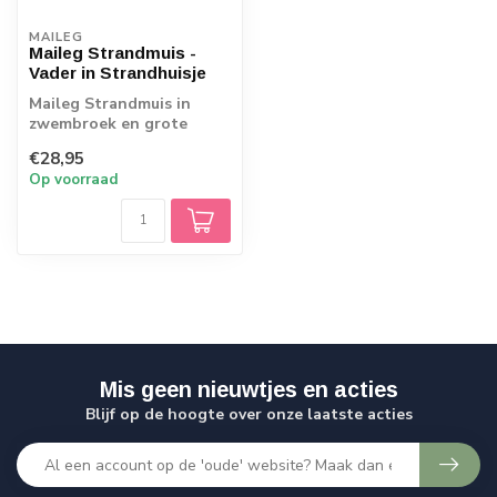
MAILEG
Maileg Strandmuis -
Vader in Strandhuisje
Maileg Strandmuis in
zwembroek en grote
zonnehoed, in prachtig
€28,95
strandhuisje.
Op voorraad
Mis geen nieuwtjes en acties
Blijf op de hoogte over onze laatste acties