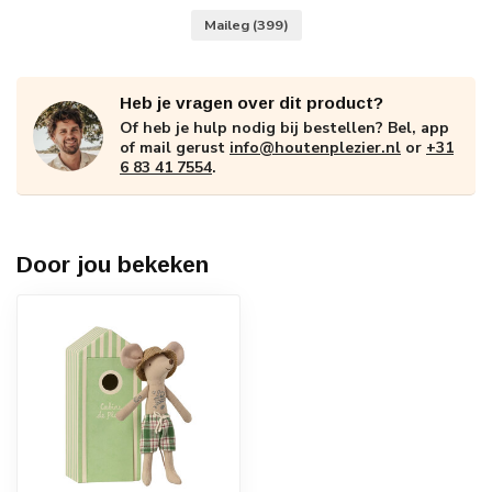
Maileg
(399)
Heb je vragen over dit product?
Of heb je hulp nodig bij bestellen? Bel, app
of mail gerust
info@houtenplezier.nl
or
+31
6 83 41 7554
.
Door jou bekeken