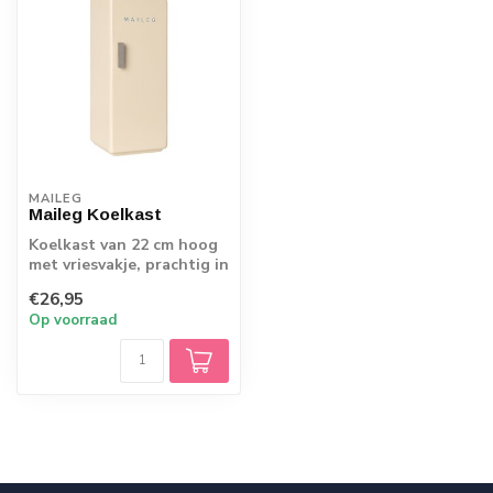
MAILEG
Maileg Koelkast
Koelkast van 22 cm hoog
met vriesvakje, prachtig in
het muizen poppenhuis.
€26,95
Op voorraad