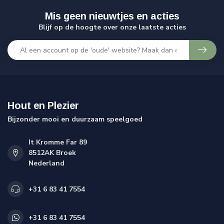
Mis geen nieuwtjes en acties
Blijf op de hoogte over onze laatste acties
Hout en Plezier
Bijzonder mooi en duurzaam speelgoed
It Kromme Far 89
8512AK Broek
Nederland
+31 6 83 41 7554
+31 6 83 41 7554