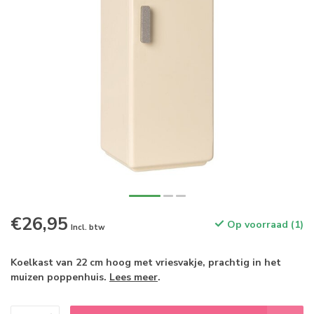
€26,95
Op voorraad (1)
Incl. btw
Koelkast van 22 cm hoog met vriesvakje, prachtig in het
muizen poppenhuis.
Lees meer
.