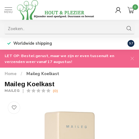
0
MENU
Worldwide shipping
9.7
LET OP: Bestel gerust, maar we zijn er even tussenuit en
verzenden weer vanaf 17 augustus!
Home
/
Maileg Koelkast
Maileg Koelkast
(0)
MAILEG