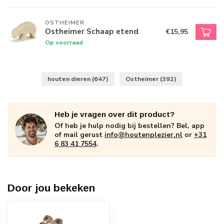
OSTHEIMER
Ostheimer Schaap etend
€15,95
Op voorraad
houten dieren
(647)
Ostheimer
(392)
Heb je vragen over dit product?
Of heb je hulp nodig bij bestellen? Bel, app
of mail gerust
info@houtenplezier.nl
or
+31
6 83 41 7554
.
Door jou bekeken