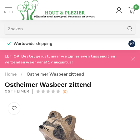
0
MENU
Worldwide shipping
9.7
LET OP: Bestel gerust, maar we zijn er even tussenuit en
verzenden weer vanaf 17 augustus!
Home
/
Ostheimer Wasbeer zittend
Ostheimer Wasbeer zittend
(0)
OSTHEIMER