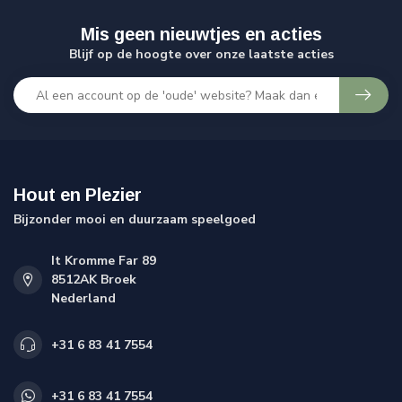
Mis geen nieuwtjes en acties
Blijf op de hoogte over onze laatste acties
Hout en Plezier
Bijzonder mooi en duurzaam speelgoed
It Kromme Far 89
8512AK Broek
Nederland
+31 6 83 41 7554
+31 6 83 41 7554