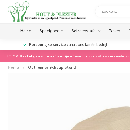
Home
Speelgoed
Seizoenstafel
Pasen
op.
Persoonlijke service
vanuit ons familiebedrijf
LET OP: Bestel gerust, maar we zijn er even tussenuit en verzenden w
Home
/
Ostheimer Schaap etend