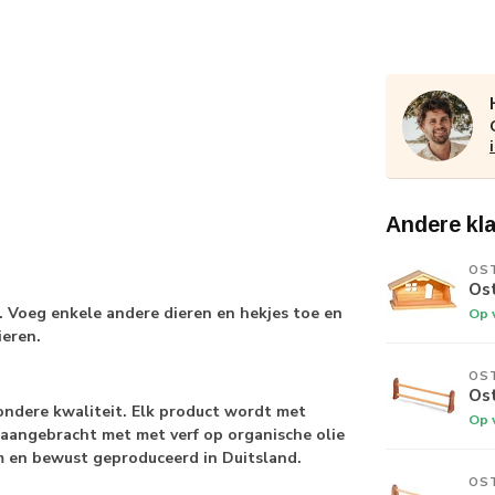
Andere kl
OS
Ost
. Voeg enkele andere dieren en hekjes toe en
Op 
ieren.
OS
Os
zondere kwaliteit. Elk product wordt met
Op 
 aangebracht met met verf op organische olie
am en bewust geproduceerd in Duitsland.
OS