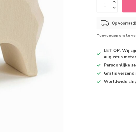
Op voorraad!
Toevoegen om te ver
LET OP: Wij zi
augustus metee
Persoonlijke se
Gratis verzend
Worldwide shi