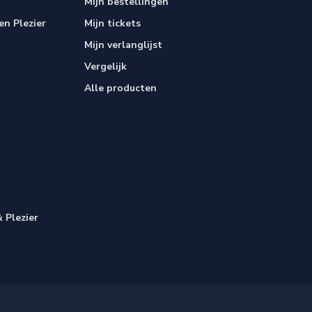
Mijn bestellingen
n Plezier
Mijn tickets
Mijn verlanglijst
Vergelijk
Alle producten
 Plezier