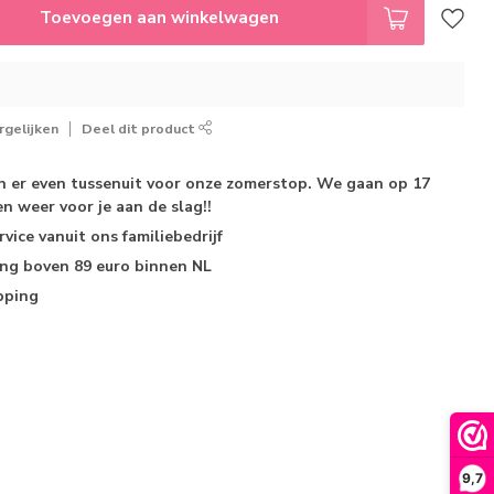
Toevoegen aan winkelwagen
gelijken
Deel dit product
jn er even tussenuit voor onze zomerstop. We gaan op 17
n weer voor je aan de slag!!
rvice
vanuit ons familiebedrijf
ing
boven 89 euro binnen NL
pping
9,7