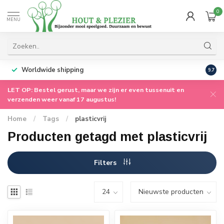
0
MENU
Worldwide shipping
9.7
LET OP: Bestel gerust, maar we zijn er even tussenuit en
verzenden weer vanaf 17 augustus!
Home
/
Tags
/
plasticvrij
Producten getagd met plasticvrij
Filters