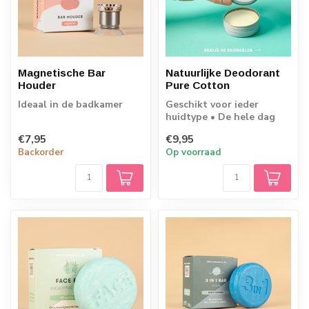
Magnetische Bar
Natuurlijke Deodorant
Houder
Pure Cotton
Ideaal in de badkamer
Geschikt voor ieder
huidtype • De hele dag
okselfris • 50 gram
€7,95
€9,95
Backorder
Op voorraad