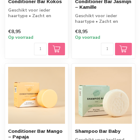
Conditioner Bar Kokos
Conditioner Bar Jasmijn
– Kamille
Geschikt voor ieder
haartype • Zacht en
Geschikt voor ieder
pluisvrij haar • 60
haartype • Zacht en
wasbeurten • 45 gram
pluisvrij haar • 45 gram
€8,95
€8,95
Op voorraad
Op voorraad
Conditioner Bar Mango
Shampoo Bar Baby
– Papaja
Geschikt voor krullend