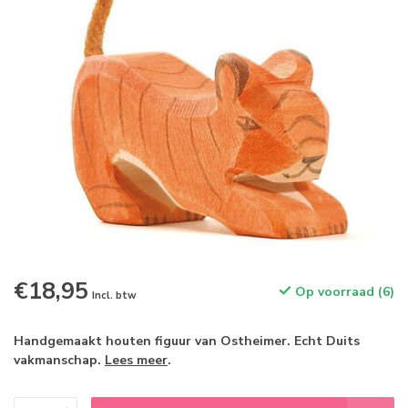
€18,95
Op voorraad (6)
Incl. btw
Handgemaakt houten figuur van Ostheimer. Echt Duits
vakmanschap.
Lees meer
.