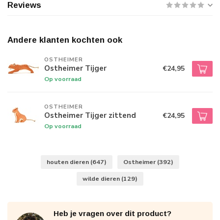
Reviews
Andere klanten kochten ook
OSTHEIMER
Ostheimer Tijger
€24,95
Op voorraad
OSTHEIMER
Ostheimer Tijger zittend
€24,95
Op voorraad
houten dieren
(647)
Ostheimer
(392)
wilde dieren
(129)
Heb je vragen over dit product?