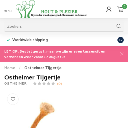
0
MENU
Worldwide shipping
9.7
LET OP: Bestel gerust, maar we zijn er even tussenuit en
verzenden weer vanaf 17 augustus!
Home
/
Ostheimer Tijgertje
Ostheimer Tijgertje
(0)
OSTHEIMER