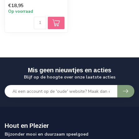
Echt Duits vakmanschap.
€18,95
Op voorraad
Mis geen nieuwtjes en acties
Blijf op de hoogte over onze laatste acties
Hout en Plezier
Bijzonder mooi en duurzaam speelgoed