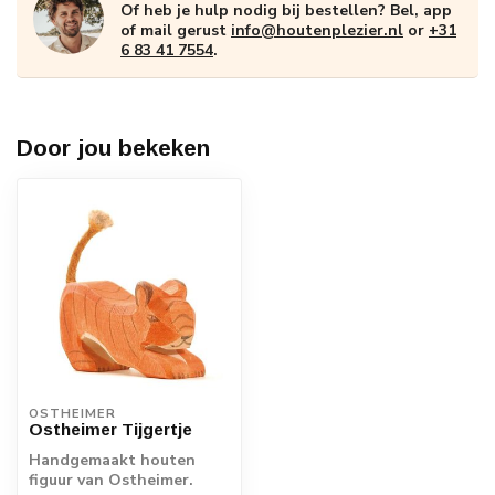
Of heb je hulp nodig bij bestellen? Bel, app
of mail gerust
info@houtenplezier.nl
or
+31
6 83 41 7554
.
Door jou bekeken
OSTHEIMER
Ostheimer Tijgertje
Handgemaakt houten
figuur van Ostheimer.