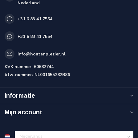
Nederland
+31 6 83 41 7554
+31 6 83 41 7554
info@houtenplezier.nl
KVK nummer:
60682744
btw-nummer:
NL001655282B86
Informatie
Mijn account