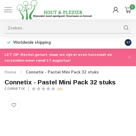
0
MENU
Worldwide shipping
9.7
LET OP: Bestel gerust, maar we zijn er even tussenuit en
verzenden weer vanaf 17 augustus!
Home
/
Connetix - Pastel Mini Pack 32 stuks
Connetix - Pastel Mini Pack 32 stuks
(0)
CONNETIX