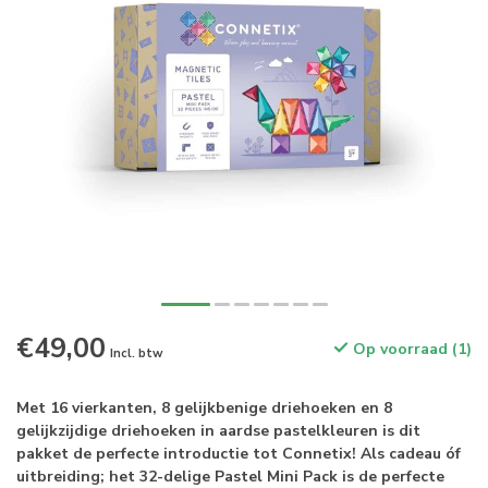
€49,00
Op voorraad (1)
Incl. btw
Met 16 vierkanten, 8 gelijkbenige driehoeken en 8
gelijkzijdige driehoeken in aardse pastelkleuren is dit
pakket de perfecte introductie tot Connetix! Als cadeau óf
uitbreiding; het 32-delige Pastel Mini Pack is de perfecte