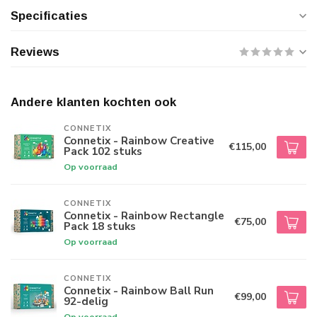
Specificaties
Reviews
Andere klanten kochten ook
CONNETIX
Connetix - Rainbow Creative
€115,00
Pack 102 stuks
Op voorraad
CONNETIX
Connetix - Rainbow Rectangle
€75,00
Pack 18 stuks
Op voorraad
CONNETIX
Connetix - Rainbow Ball Run
€99,00
92-delig
Op voorraad