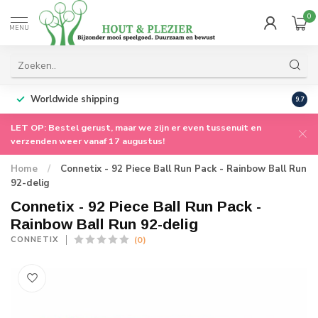
0
MENU
Worldwide shipping
9.7
LET OP: Bestel gerust, maar we zijn er even tussenuit en
verzenden weer vanaf 17 augustus!
Home
/
Connetix - 92 Piece Ball Run Pack - Rainbow Ball Run
92-delig
Connetix - 92 Piece Ball Run Pack -
Rainbow Ball Run 92-delig
(0)
CONNETIX