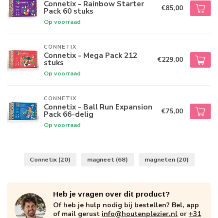
Connetix - Rainbow Starter
€85,00
Pack 60 stuks
Op voorraad
CONNETIX
Connetix - Mega Pack 212
€229,00
stuks
Op voorraad
CONNETIX
Connetix - Ball Run Expansion
€75,00
Pack 66-delig
Op voorraad
Connetix
(20)
magneet
(68)
magneten
(20)
Heb je vragen over dit product?
Of heb je hulp nodig bij bestellen? Bel, app
of mail gerust
info@houtenplezier.nl
or
+31