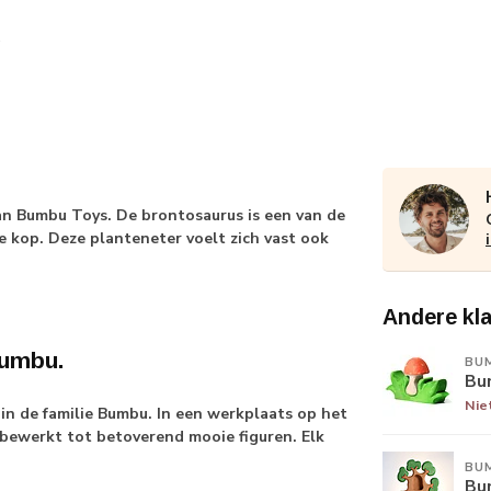
n Bumbu Toys. De brontosaurus is een van de
e kop. Deze planteneter voelt zich vast ook
Andere kl
Bumbu.
BU
Bu
Nie
n de familie Bumbu. In een werkplaats op het
bewerkt tot betoverend mooie figuren. Elk
BU
Bu