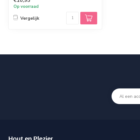
€10,95
Op voorraad
Vergelijk
Hout en Plezier