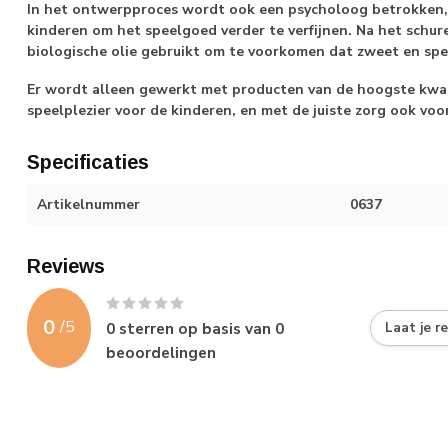
In het ontwerpproces wordt ook een psycholoog betrokken, 
kinderen om het speelgoed verder te verfijnen. Na het schu
biologische olie gebruikt om te voorkomen dat zweet en sp
Er wordt alleen gewerkt met producten van de hoogste kwali
speelplezier voor de kinderen, en met de juiste zorg ook voo
Specificaties
Artikelnummer
0637
Reviews
0
/
5
0
sterren op basis van
0
Laat je r
beoordelingen