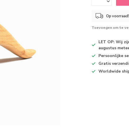
Op voorraad!
Toevoegen om te ver
LET OP: Wij zi
augustus metee
Persoonlijke se
Gratis verzend
Worldwide shi