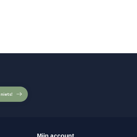
 niets!
Mijn account