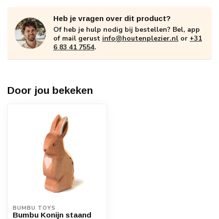
Heb je vragen over dit product?
Of heb je hulp nodig bij bestellen? Bel, app
of mail gerust
info@houtenplezier.nl
or
+31
6 83 41 7554
.
Door jou bekeken
BUMBU TOYS
Bumbu Konijn staand