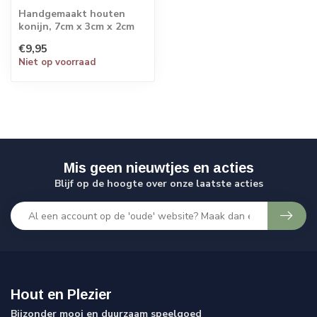
Handgemaakt houten
konijn, 7cm x 3cm x 2cm
€9,95
Niet op voorraad
Mis geen nieuwtjes en acties
Blijf op de hoogte over onze laatste acties
Hout en Plezier
Bijzonder mooi en duurzaam speelgoed