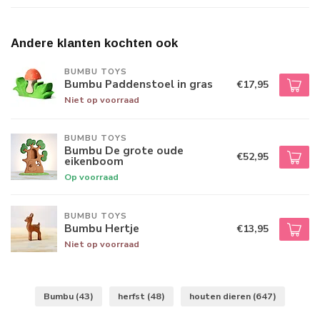
Andere klanten kochten ook
BUMBU TOYS
Bumbu Paddenstoel in gras
€17,95
Niet op voorraad
BUMBU TOYS
Bumbu De grote oude
€52,95
eikenboom
Op voorraad
BUMBU TOYS
Bumbu Hertje
€13,95
Niet op voorraad
Bumbu
(43)
herfst
(48)
houten dieren
(647)