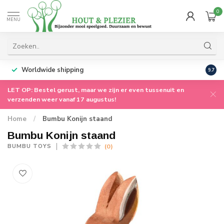
0
MENU
Worldwide shipping
9.7
LET OP: Bestel gerust, maar we zijn er even tussenuit en
verzenden weer vanaf 17 augustus!
Home
/
Bumbu Konijn staand
Bumbu Konijn staand
(0)
BUMBU TOYS