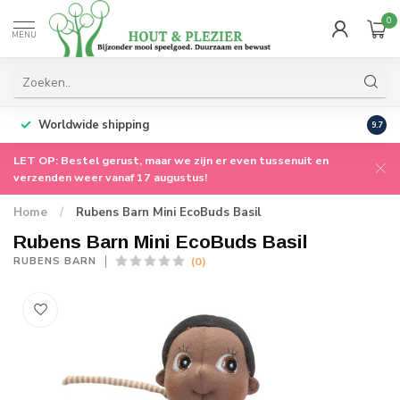
0
MENU
Worldwide shipping
9.7
LET OP: Bestel gerust, maar we zijn er even tussenuit en
verzenden weer vanaf 17 augustus!
Home
/
Rubens Barn Mini EcoBuds Basil
Rubens Barn Mini EcoBuds Basil
(0)
RUBENS BARN