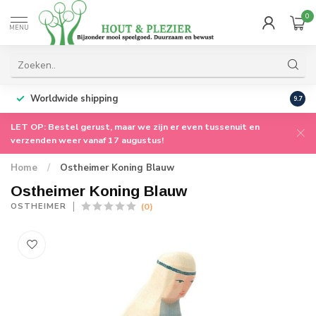
0
MENU
Worldwide shipping
9.7
LET OP: Bestel gerust, maar we zijn er even tussenuit en
verzenden weer vanaf 17 augustus!
Home
/
Ostheimer Koning Blauw
Ostheimer Koning Blauw
(0)
OSTHEIMER