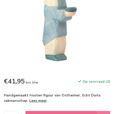
€41,95
Op voorraad (2)
Incl. btw
Handgemaakt houten figuur van Ostheimer. Echt Duits
vakmanschap.
Lees meer
.