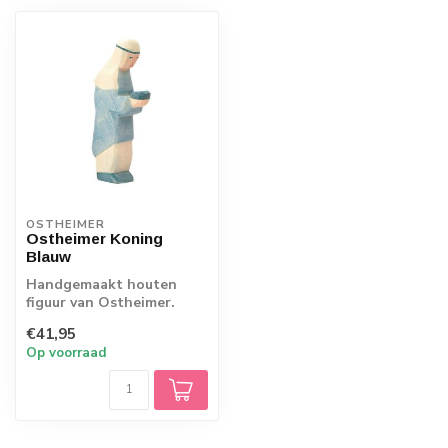
OSTHEIMER
Ostheimer Koning
Blauw
Handgemaakt houten
figuur van Ostheimer.
Echt Duits vakmanschap.
€41,95
Op voorraad