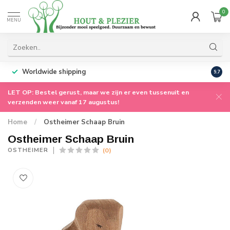
0
MENU
Worldwide shipping
9.7
LET OP: Bestel gerust, maar we zijn er even tussenuit en
verzenden weer vanaf 17 augustus!
Home
/
Ostheimer Schaap Bruin
Ostheimer Schaap Bruin
(0)
OSTHEIMER