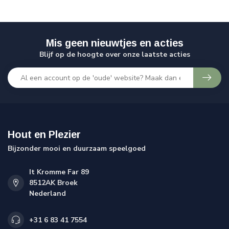
Mis geen nieuwtjes en acties
Blijf op de hoogte over onze laatste acties
Hout en Plezier
Bijzonder mooi en duurzaam speelgoed
It Kromme Far 89
8512AK Broek
Nederland
+31 6 83 41 7554