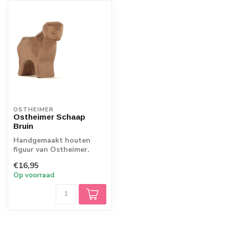
OSTHEIMER
Ostheimer Schaap
Bruin
Handgemaakt houten
figuur van Ostheimer.
Echt Duits vakmanschap.
€16,95
Op voorraad