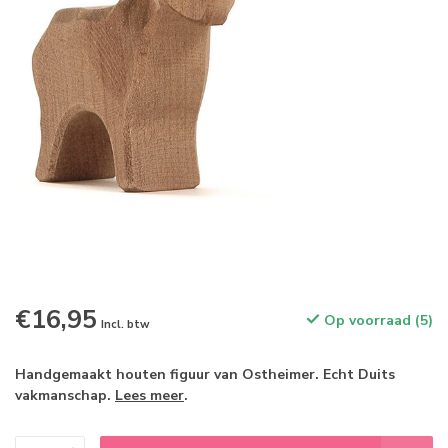
€16,95
Op voorraad (5)
Incl. btw
Handgemaakt houten figuur van Ostheimer. Echt Duits
vakmanschap.
Lees meer
.