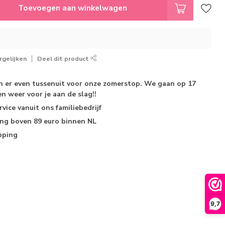
Toevoegen aan winkelwagen
gelijken
Deel dit product
jn er even tussenuit voor onze zomerstop. We gaan op 17
n weer voor je aan de slag!!
rvice
vanuit ons familiebedrijf
ing
boven 89 euro binnen NL
pping
9,7