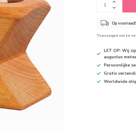
Op voorraad!
Toevoegen om te ver
LET OP: Wij zi
augustus metee
Persoonlijke se
Gratis verzend
Worldwide shi