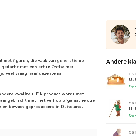
 met figuren, die vaak van generatie op
Andere kl
s gedacht met een echte Ostheimer
jd veel vraag naar deze items.
OS
Ost
Op 
zondere kwaliteit. Elk product wordt met
 aangebracht met met verf op organische olie
OS
am en bewust geproduceerd in Duitsland.
Os
Op 
OS