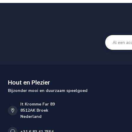
Hout en Plezier
Bijzonder mooi en duurzaam speelgoed
It Kromme Far 89
8512AK Broek
Nederland
+31 6 83 41 7554