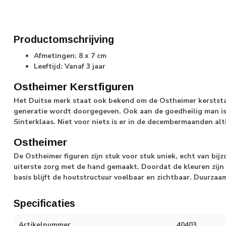
Productomschrijving
Afmetingen: 8 x 7 cm
Leeftijd: Vanaf 3 jaar
Ostheimer Kerstfiguren
Het Duitse merk staat ook bekend om de Ostheimer kerststal
generatie wordt doorgegeven. Ook aan de goedheilig man i
Sinterklaas. Niet voor niets is er in de decembermaanden alti
Ostheimer
De Ostheimer figuren zijn stuk voor stuk uniek, echt van bij
uiterste zorg met de hand gemaakt. Doordat de kleuren zijn
basis blijft de houtstructuur voelbaar en zichtbaar. Duurza
Specificaties
Artikelnummer
40403