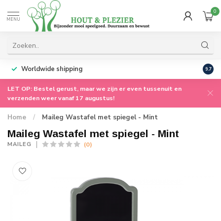
0
MENU
Worldwide shipping
9.7
LET OP: Bestel gerust, maar we zijn er even tussenuit en
verzenden weer vanaf 17 augustus!
Home
/
Maileg Wastafel met spiegel - Mint
Maileg Wastafel met spiegel - Mint
(0)
MAILEG