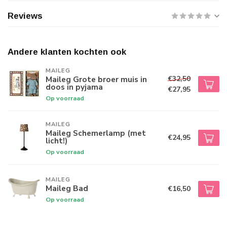
Reviews
Andere klanten kochten ook
MAILEG
€32,50
Maileg Grote broer muis in
doos in pyjama
€27,95
Op voorraad
MAILEG
Maileg Schemerlamp (met
€24,95
licht!)
Op voorraad
MAILEG
Maileg Bad
€16,50
Op voorraad