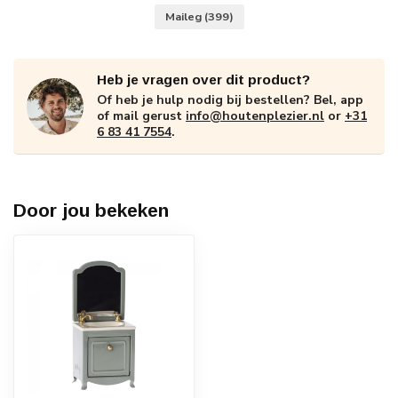
Maileg
(399)
Heb je vragen over dit product?
Of heb je hulp nodig bij bestellen? Bel, app
of mail gerust
info@houtenplezier.nl
or
+31
6 83 41 7554
.
Door jou bekeken