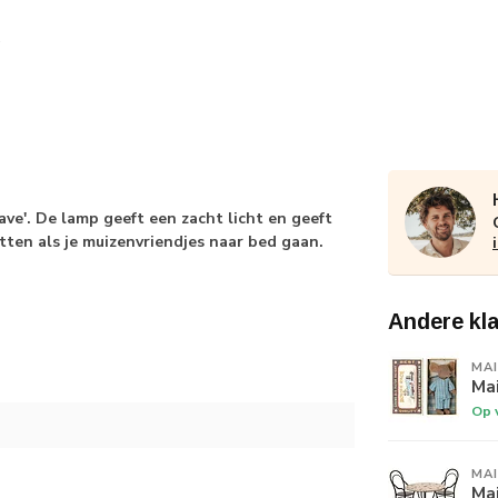
ve'. De lamp geeft een zacht licht en geeft
etten als je muizenvriendjes naar bed gaan.
Andere kl
MA
Mai
Op 
MA
Mai