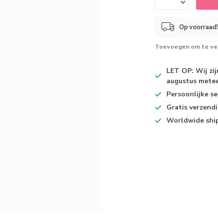
Op voorraad!
Toevoegen om te ver
LET OP: Wij zi
augustus metee
Persoonlijke se
Gratis verzend
Worldwide shi