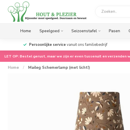
Home
Speelgoed
Seizoenstafel
Pasen
op.
Persoonlijke service
vanuit ons familiebedrijf
LET OP: Bestel gerust, maar we zijn er even tussenuit en verzenden w
Home
/
Maileg Schemerlamp (met licht!)