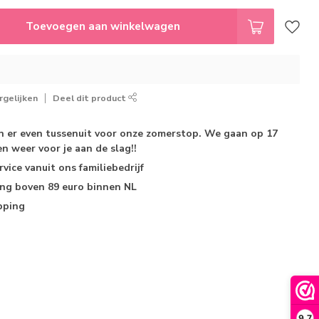
Toevoegen aan winkelwagen
gelijken
Deel dit product
jn er even tussenuit voor onze zomerstop. We gaan op 17
n weer voor je aan de slag!!
rvice
vanuit ons familiebedrijf
ing
boven 89 euro binnen NL
pping
9,7