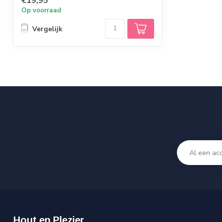
€19,95
Op voorraad
Vergelijk
Hout en Plezier