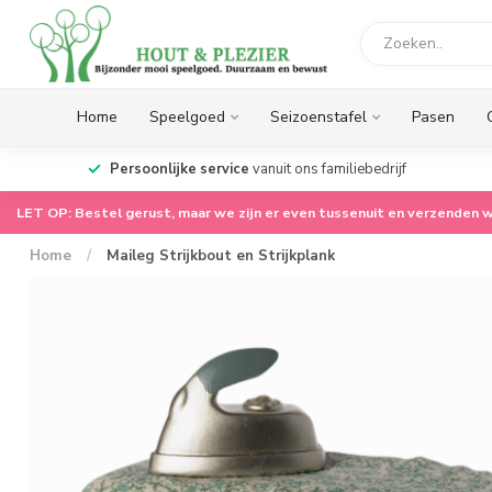
Home
Speelgoed
Seizoenstafel
Pasen
op.
Persoonlijke service
vanuit ons familiebedrijf
LET OP: Bestel gerust, maar we zijn er even tussenuit en verzenden w
Home
/
Maileg Strijkbout en Strijkplank