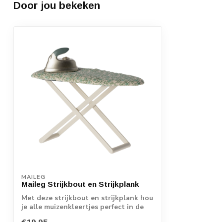
Door jou bekeken
MAILEG
Maileg Strijkbout en Strijkplank
Met deze strijkbout en strijkplank hou
je alle muizenkleertjes perfect in de
plo...