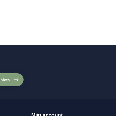
 niets!
Mijn account