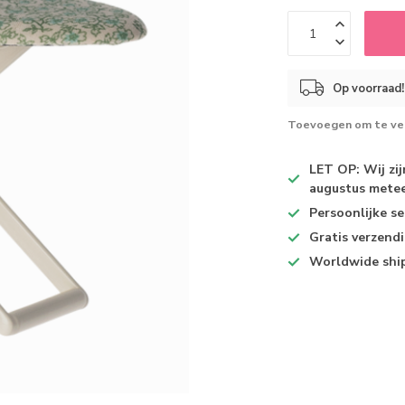
Op voorraad!
Toevoegen om te ver
LET OP: Wij zi
augustus metee
Persoonlijke se
Gratis verzend
Worldwide shi