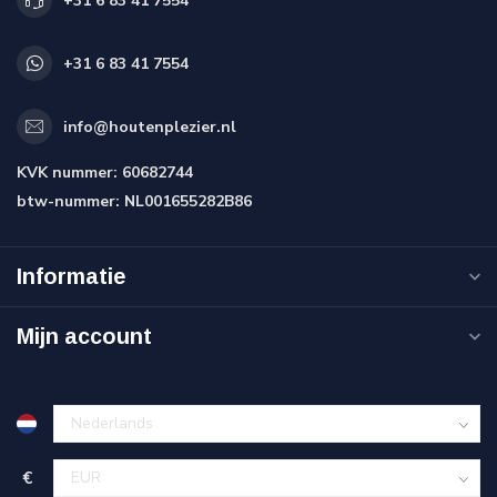
+31 6 83 41 7554
+31 6 83 41 7554
info@houtenplezier.nl
KVK nummer:
60682744
btw-nummer:
NL001655282B86
Informatie
Mijn account
€