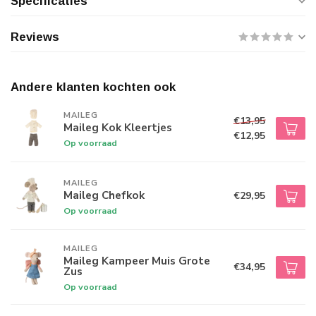
Specificaties
Reviews
Andere klanten kochten ook
MAILEG
€13,95
Maileg Kok Kleertjes
€12,95
Op voorraad
MAILEG
Maileg Chefkok
€29,95
Op voorraad
MAILEG
Maileg Kampeer Muis Grote
€34,95
Zus
Op voorraad