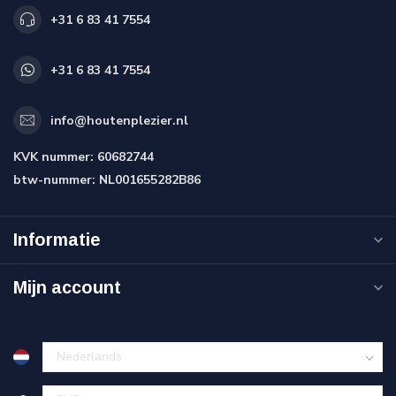
+31 6 83 41 7554
+31 6 83 41 7554
info@houtenplezier.nl
KVK nummer:
60682744
btw-nummer:
NL001655282B86
Informatie
Mijn account