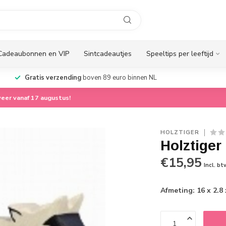
Cadeaubonnen en VIP
Sintcadeautjes
Speeltips per leeftijd
Gratis verzending
boven 89 euro binnen NL
eer vanaf 17 augustus!
HOLZTIGER
Holztiger
€15,95
Incl. bt
Afmeting: 16 x 2.8