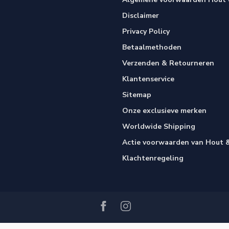
Disclaimer
Privacy Policy
Betaalmethoden
Verzenden & Retourneren
Klantenservice
Sitemap
Onze exclusieve merken
Worldwide Shipping
Actie voorwaarden van Hout &
Klachtenregeling