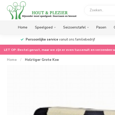
Home
Speelgoed
Seizoenstafel
Pasen
op.
Persoonlijke service
vanuit ons familiebedrijf
LET OP: Bestel gerust, maar we zijn er even tussenuit en verzenden w
Home
/
Holztiger Grote Koe