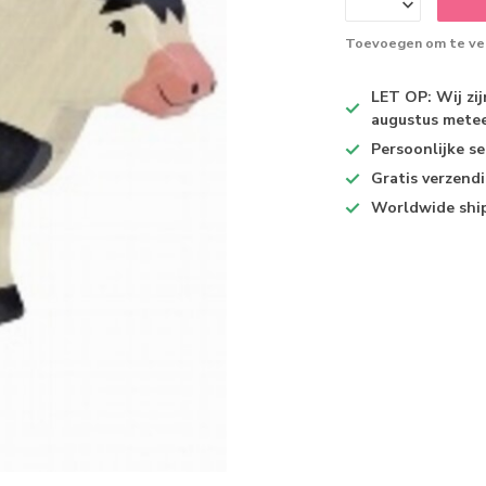
Toevoegen om te ver
LET OP: Wij zi
augustus metee
Persoonlijke se
Gratis verzend
Worldwide shi