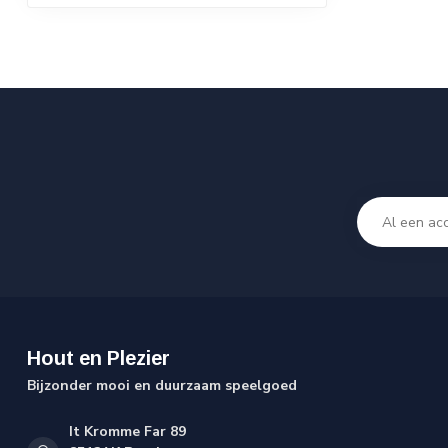
Hout en Plezier
Bijzonder mooi en duurzaam speelgoed
It Kromme Far 89