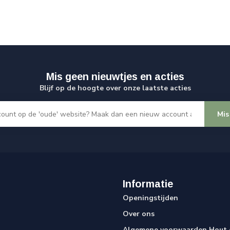
Mis geen nieuwtjes en acties
Blijf op de hoogte over onze laatste acties
Mis
Informatie
Openingstijden
Over ons
Algemene voorwaarden Hout e