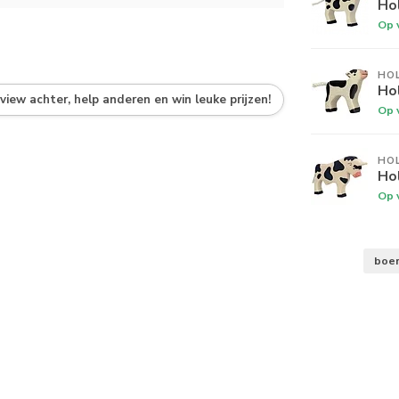
Hol
Op 
HO
Hol
eview achter, help anderen en win leuke prijzen!
Op 
HO
Hol
Op 
boer