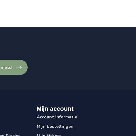
 niets!
Mijn account
Account informatie
Mijn bestellingen
n Plezier
Mijn tickets