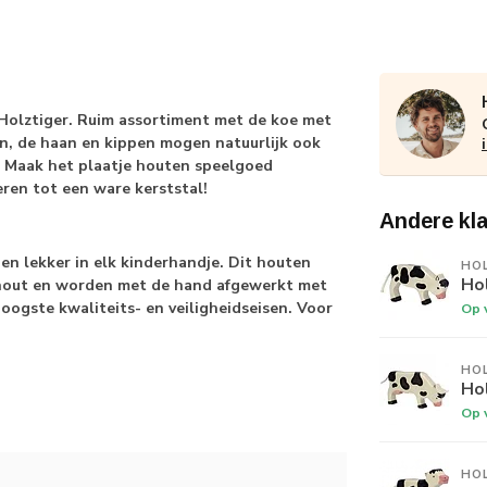
 Holztiger. Ruim assortiment met de koe met
en, de haan en kippen mogen natuurlijk ook
. Maak het plaatje houten speelgoed
ren tot een ware kerststal!
Andere kl
en lekker in elk kinderhandje. Dit houten
HO
Hol
hout en worden met de hand afgewerkt met
oogste kwaliteits- en veiligheidseisen. Voor
Op 
HO
Ho
Op 
HO