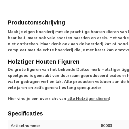
Productomschrijving
Maak je eigen boerderij met de prachtige houten dieren van
haar kalf, maar ook vele soorten paarden en ezels. Het vark
niet ontbreken. Maar denk ook aan de boerderij kat of hond
compleet met de echte boerderij die je met kerst kan omtove
Holztiger Houten Figuren
De grote figuren van het bekende Duitse merk Holztiger ligg
speelgoed is gemaakt van duurzaam geproduceerd esdoorn 
water gedragen verf en lak. Alle producten voldoen aan de h
vele jaren en zelfs generaties lang speelplezier!
Hier vind je een overzicht van
alle Holztiger dieren
!
Specificaties
Artikelnummer
80003