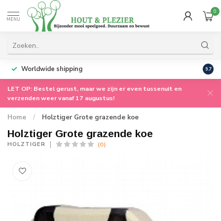
0
MENU
Worldwide shipping
9.7
LET OP: Bestel gerust, maar we zijn er even tussenuit en
verzenden weer vanaf 17 augustus!
Home
/
Holztiger Grote grazende koe
Holztiger Grote grazende koe
(0)
HOLZTIGER