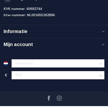
KVK nummer:
60682744
btw-nummer:
NL001655282B86
Informatie
Mijn account
€