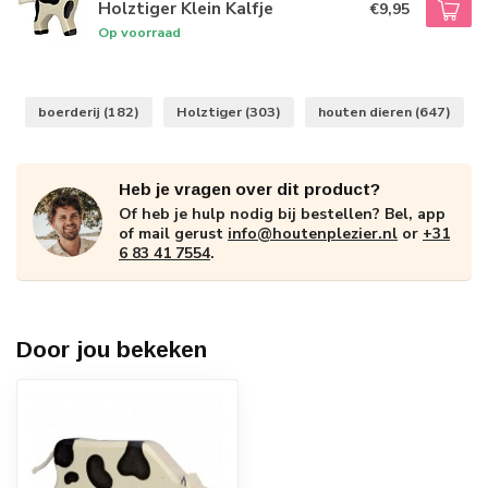
Holztiger Klein Kalfje
€9,95
Op voorraad
boerderij
(182)
Holztiger
(303)
houten dieren
(647)
Heb je vragen over dit product?
Of heb je hulp nodig bij bestellen? Bel, app
of mail gerust
info@houtenplezier.nl
or
+31
6 83 41 7554
.
Door jou bekeken