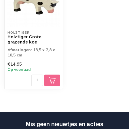
HOLZTIGER
Holztiger Grote
grazende koe
Afmetingen: 18,5 x 2,8 x
10,5 cm
€14,95
Op voorraad
Mis geen nieuwtjes en acties