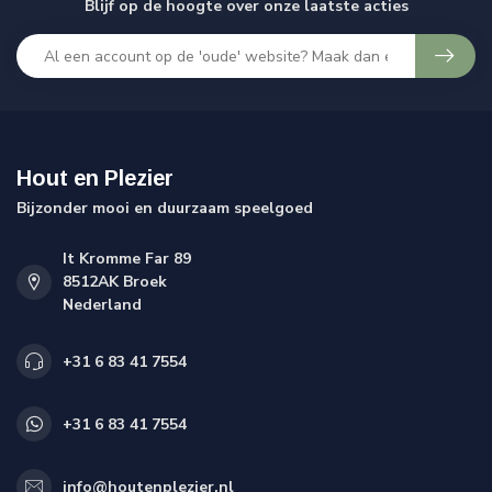
Blijf op de hoogte over onze laatste acties
Hout en Plezier
Bijzonder mooi en duurzaam speelgoed
It Kromme Far 89
8512AK Broek
Nederland
+31 6 83 41 7554
+31 6 83 41 7554
info@houtenplezier.nl