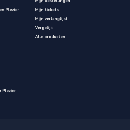
Mijn bestellingen
n Plezier
Mijn tickets
Mijn verlanglijst
Vergelijk
Alle producten
 Plezier