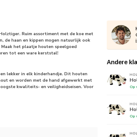
 Holztiger. Ruim assortiment met de koe met
en, de haan en kippen mogen natuurlijk ook
. Maak het plaatje houten speelgoed
ren tot een ware kerststal!
Andere kl
en lekker in elk kinderhandje. Dit houten
HO
Hol
hout en worden met de hand afgewerkt met
oogste kwaliteits- en veiligheidseisen. Voor
Op 
HO
Ho
Op 
HO