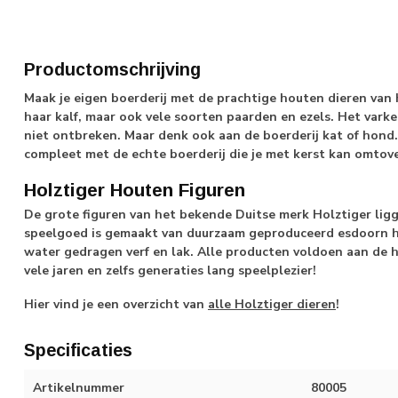
Productomschrijving
Maak je eigen boerderij met de prachtige houten dieren van
haar kalf, maar ook vele soorten paarden en ezels. Het vark
niet ontbreken. Maar denk ook aan de boerderij kat of hond
compleet met de echte boerderij die je met kerst kan omtove
Holztiger Houten Figuren
De grote figuren van het bekende Duitse merk Holztiger ligg
speelgoed is gemaakt van duurzaam geproduceerd esdoorn 
water gedragen verf en lak. Alle producten voldoen aan de h
vele jaren en zelfs generaties lang speelplezier!
Hier vind je een overzicht van
alle Holztiger dieren
!
Specificaties
Artikelnummer
80005