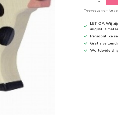
Toevoegen om te ver
LET OP: Wij zi
augustus metee
Persoonlijke se
Gratis verzend
Worldwide shi