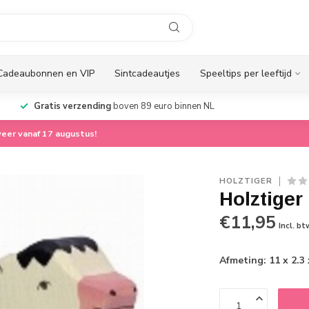
Cadeaubonnen en VIP
Sintcadeautjes
Speeltips per leeftijd
Gratis verzending
boven 89 euro binnen NL
eer vanaf 17 augustus!
HOLZTIGER
Holztiger
€11,95
Incl. bt
Afmeting: 11 x 2.3