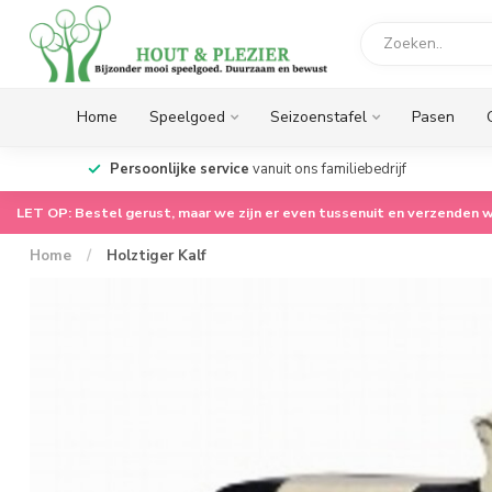
Home
Speelgoed
Seizoenstafel
Pasen
op.
Persoonlijke service
vanuit ons familiebedrijf
LET OP: Bestel gerust, maar we zijn er even tussenuit en verzenden w
Home
/
Holztiger Kalf