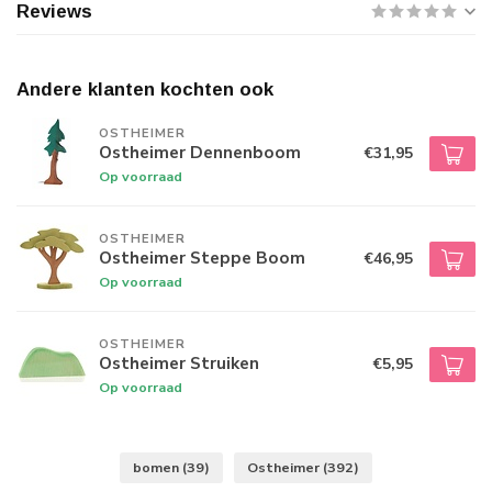
Reviews
Andere klanten kochten ook
OSTHEIMER
Ostheimer Dennenboom
€31,95
Op voorraad
OSTHEIMER
Ostheimer Steppe Boom
€46,95
Op voorraad
OSTHEIMER
Ostheimer Struiken
€5,95
Op voorraad
bomen
(39)
Ostheimer
(392)