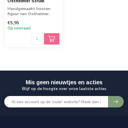
Ostheimer Struik
Handgemaakt houten
figuur van Ostheimer.
Echt Duits vakmanschap.
€5,95
Op voorraad
Mis geen nieuwtjes en acties
Blijf op de hoogte over onze laatste acties