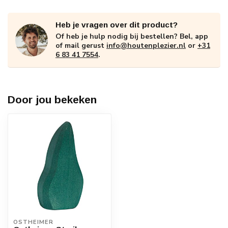
Heb je vragen over dit product?
Of heb je hulp nodig bij bestellen? Bel, app
of mail gerust
info@houtenplezier.nl
or
+31
6 83 41 7554
.
Door jou bekeken
OSTHEIMER