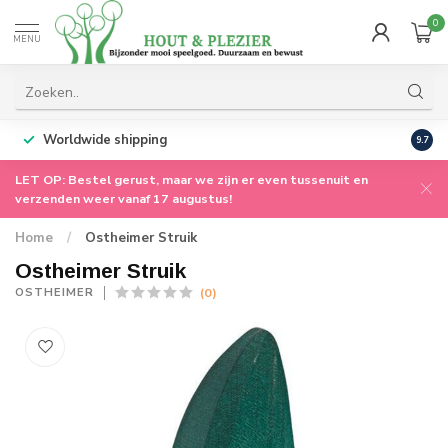
0
MENU
Worldwide shipping
9.7
LET OP: Bestel gerust, maar we zijn er even tussenuit en
verzenden weer vanaf 17 augustus!
Home
/
Ostheimer Struik
Ostheimer Struik
(0)
OSTHEIMER