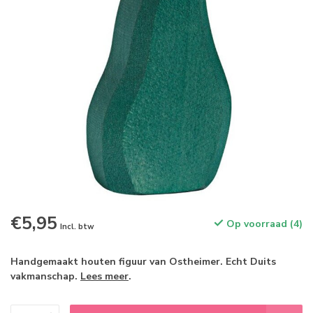
€5,95
Op voorraad (4)
Incl. btw
Handgemaakt houten figuur van Ostheimer. Echt Duits
vakmanschap.
Lees meer
.