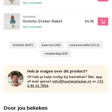
Op voorraad
GRIMMS
Grimms Steker Raket
€6,95
Op voorraad
Grimms
(507)
kaarsen
(40)
seizoenstafel
(212)
verjaardag
(39)
Heb je vragen over dit product?
Of heb je hulp nodig bij bestellen? Bel, app
of mail gerust
info@houtenplezier.nl
or
+31
6 83 41 7554
.
Door jou bekeken