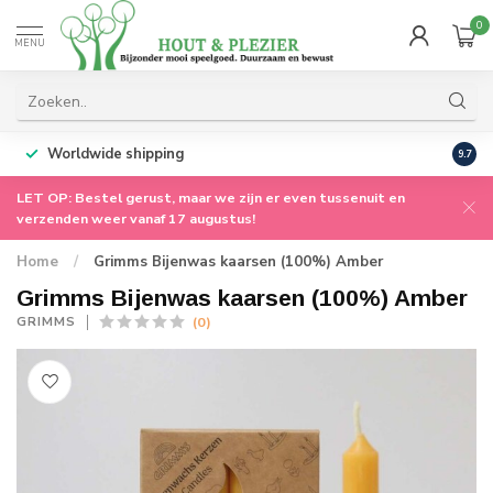
0
MENU
Worldwide shipping
9.7
LET OP: Bestel gerust, maar we zijn er even tussenuit en
verzenden weer vanaf 17 augustus!
Home
/
Grimms Bijenwas kaarsen (100%) Amber
Grimms Bijenwas kaarsen (100%) Amber
(0)
GRIMMS