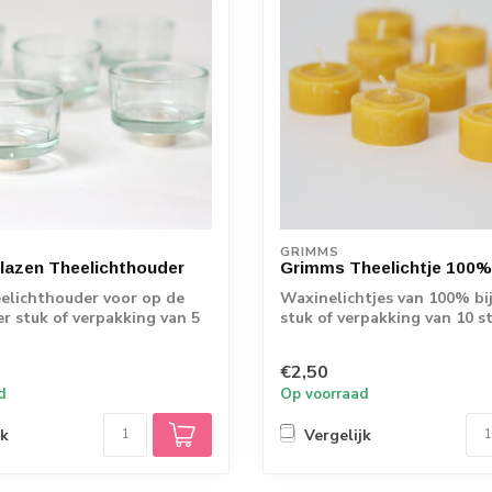
GRIMMS
lazen Theelichthouder
Grimms Theelichtje 100%
elichthouder voor op de
Waxinelichtjes van 100% bi
er stuk of verpakking van 5
stuk of verpakking van 10 s
€2,50
d
Op voorraad
jk
Vergelijk