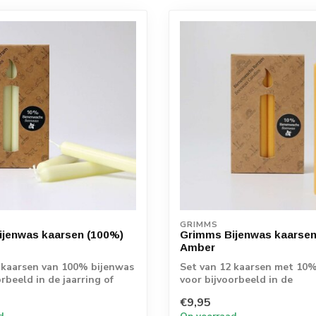
GRIMMS
jenwas kaarsen (100%)
Grimms Bijenwas kaarsen
Amber
 kaarsen van 100% bijenwas
Set van 12 kaarsen met 10
rbeeld in de jaarring of
voor bijvoorbeeld in de
verjaardagsring of s...
€9,95