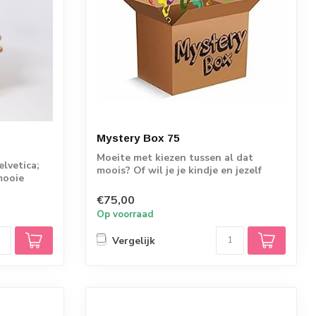
Mystery Box 75
Moeite met kiezen tussen al dat
elvetica;
moois? Of wil je je kindje en jezelf
mooie
gewoon eens...
€75,00
Op voorraad
Vergelijk