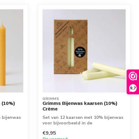
9,7
GRIMMS
 (10%)
Grimms Bijenwas kaarsen (10%)
Crème
% bijenwas
Set van 12 kaarsen met 10% bijenwas
voor bijvoorbeeld in de
verjaardagsring of s...
€9,95