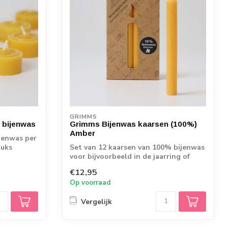
GRIMMS
 bijenwas
Grimms Bijenwas kaarsen (100%)
Amber
jenwas per
tuks
Set van 12 kaarsen van 100% bijenwas
voor bijvoorbeeld in de jaarring of
spiraal...
€12,95
Op voorraad
Vergelijk