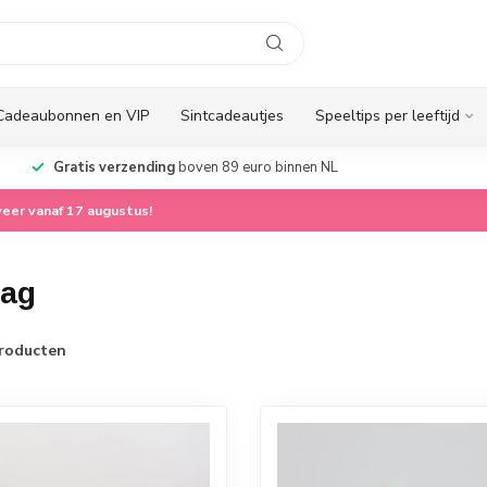
Cadeaubonnen en VIP
Sintcadeautjes
Speeltips per leeftijd
Gratis verzending
boven 89 euro binnen NL
eer vanaf 17 augustus!
dag
roducten