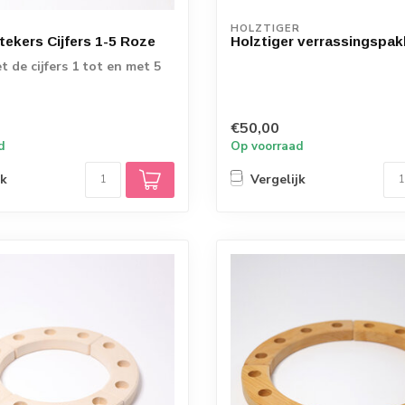
HOLZTIGER
ekers Cijfers 1-5 Roze
Holztiger verrassingspak
t de cijfers 1 tot en met 5
€50,00
d
Op voorraad
jk
Vergelijk