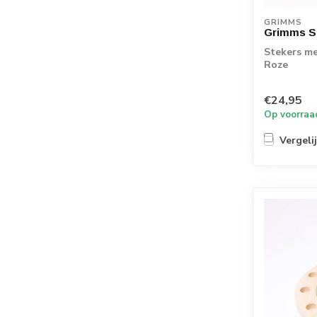
GRIMMS
Grimms St
Stekers me
Roze
€24,95
Op voorraa
Vergeli