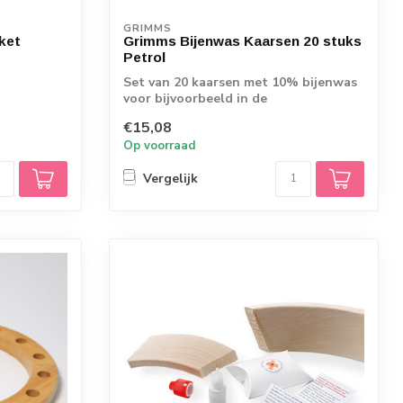
GRIMMS
ket
Grimms Bijenwas Kaarsen 20 stuks
Petrol
Set van 20 kaarsen met 10% bijenwas
voor bijvoorbeeld in de
verjaardagsring of s...
€15,08
Op voorraad
Vergelijk