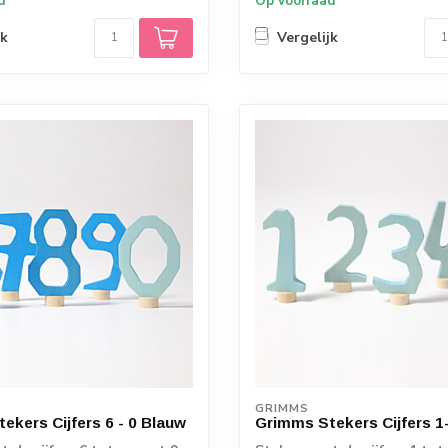
d
Op voorraad
jk
Vergelijk
GRIMMS
ekers Cijfers 6 - 0 Blauw
Grimms Stekers Cijfers 1