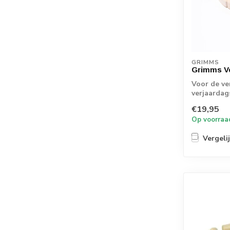
GRIMMS
Grimms Ve
Voor de ve
verjaardag
pronkstuk. 
€19,95
Op voorraa
Vergeli