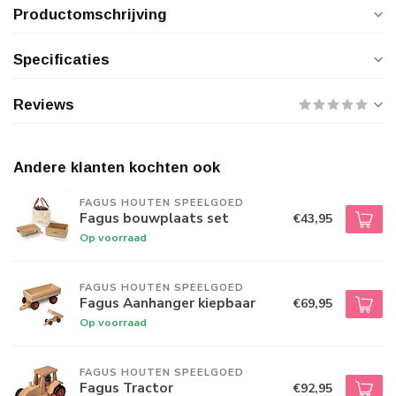
Productomschrijving
Specificaties
Reviews
Andere klanten kochten ook
FAGUS HOUTEN SPEELGOED
Fagus bouwplaats set
€43,95
Op voorraad
FAGUS HOUTEN SPEELGOED
Fagus Aanhanger kiepbaar
€69,95
Op voorraad
FAGUS HOUTEN SPEELGOED
Fagus Tractor
€92,95