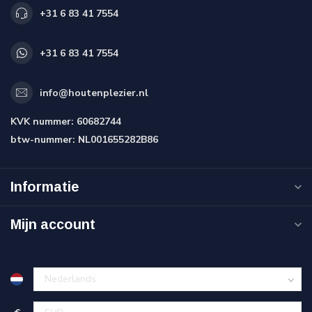
+31 6 83 41 7554
+31 6 83 41 7554
info@houtenplezier.nl
KVK nummer:
60682744
btw-nummer:
NL001655282B86
Informatie
Mijn account