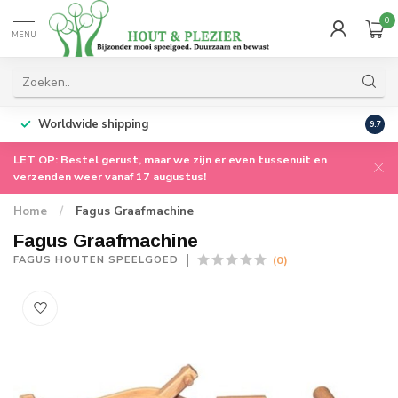
0
MENU
Worldwide shipping
9.7
LET OP: Bestel gerust, maar we zijn er even tussenuit en
verzenden weer vanaf 17 augustus!
Home
/
Fagus Graafmachine
Fagus Graafmachine
(0)
FAGUS HOUTEN SPEELGOED