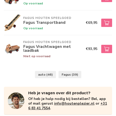
Op voorraad
FAGUS HOUTEN SPEELGOED
Fagus Transportband
€69,95
Op voorraad
FAGUS HOUTEN SPEELGOED
Fagus Vrachtwagen met
€93,95
laadbak
Niet op voorraad
auto
(46)
Fagus
(39)
Heb je vragen over dit product?
Of heb je hulp nodig bij bestellen? Bel, app
of mail gerust
info@houtenplezier.nl
or
+31
6 83 41 7554
.