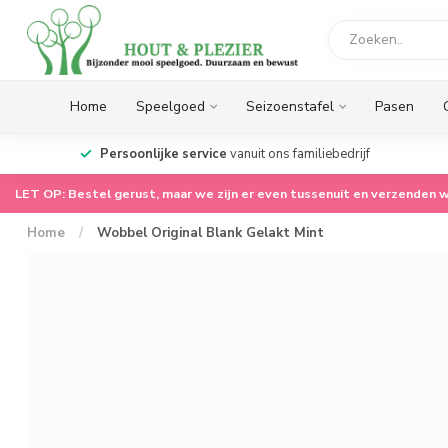
Home
Speelgoed
Seizoenstafel
Pasen
op.
Persoonlijke service
vanuit ons familiebedrijf
LET OP: Bestel gerust, maar we zijn er even tussenuit en verzenden w
Home
/
Wobbel Original Blank Gelakt Mint