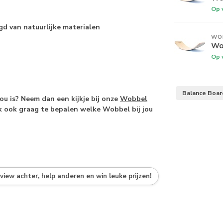
Op 
gd van natuurlijke materialen
WO
Wob
Op 
Balance Boa
jou is? Neem dan een kijkje bij onze
Wobbel
jk ook graag te bepalen welke Wobbel bij jou
eview achter, help anderen en win leuke prijzen!