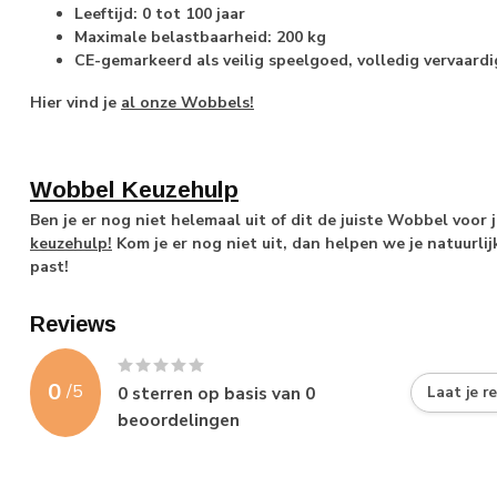
Leeftijd: 0 tot 100 jaar
Maximale belastbaarheid: 200 kg
CE-gemarkeerd als veilig speelgoed, volledig vervaardi
Hier vind je
al onze Wobbels!
Wobbel Keuzehulp
Ben je er nog niet helemaal uit of dit de juiste Wobbel voor 
keuzehulp!
Kom je er nog niet uit, dan helpen we je natuurli
past!
Reviews
0
/
5
0
sterren op basis van
0
Laat je r
beoordelingen