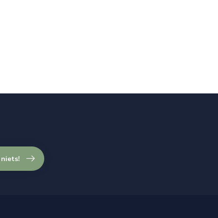
 niets!