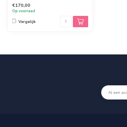
bewegen, Wobbels...
€170,00
Op voorraad
Vergelijk