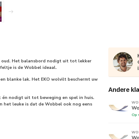
ud. Het balansbord nodigt uit tot lekker
feltje is de Wobbel ideaal.
en blanke lak. Het EKO wolvilt beschermt uw
Andere kl
én nodigt uit tot beweging en spel in huis.
WO
En het leuke is dat de Wobbel ook nog eens
Wob
Op 
WO
Wo