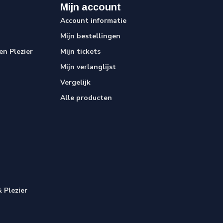
Mijn account
Account informatie
Mijn bestellingen
n Plezier
Mijn tickets
Mijn verlanglijst
Vergelijk
Alle producten
 Plezier