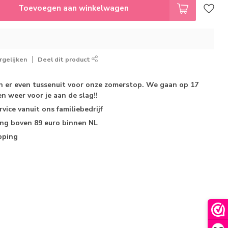
Toevoegen aan winkelwagen
gelijken
Deel dit product
jn er even tussenuit voor onze zomerstop. We gaan op 17
n weer voor je aan de slag!!
rvice
vanuit ons familiebedrijf
ing
boven 89 euro binnen NL
pping