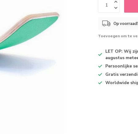
Op voorraad!
Toevoegen om te ver
LET OP: Wij zi
augustus metee
Persoonlijke se
Gratis verzend
Worldwide shi